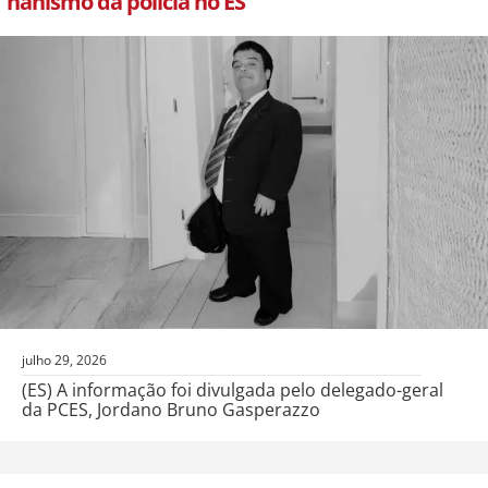
nanismo da polícia no ES
julho 29, 2026
(ES) A informação foi divulgada pelo delegado-geral
da PCES, Jordano Bruno Gasperazzo