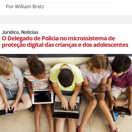
Por William Bretz
Jurídico
,
Notícias
O Delegado de Polícia no microssistema de
proteção digital das crianças e dos adolescentes