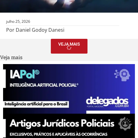
julho 25, 2026
Por Daniel Godoy Danesi
VEJA MAIS
Veja mais