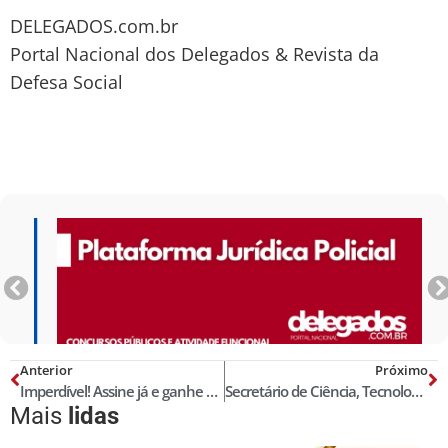
DELEGADOS.com.br
Portal Nacional dos Delegados & Revista da
Defesa Social
Anterior
Próximo
Imperdível! Assine já e ganhe + 6 meses de acesso grátis!
Secretário de Ciência, Tecnologia e Inovação de MT visita delegacia modelo em inovação de processos
Mais
lidas