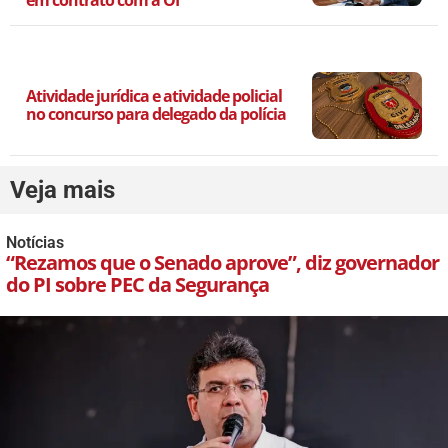
em contrato com a OI
Atividade jurídica e atividade policial
no concurso para delegado da polícia
Veja mais
Notícias
“Rezamos que o Senado aprove”, diz governador
do PI sobre PEC da Segurança