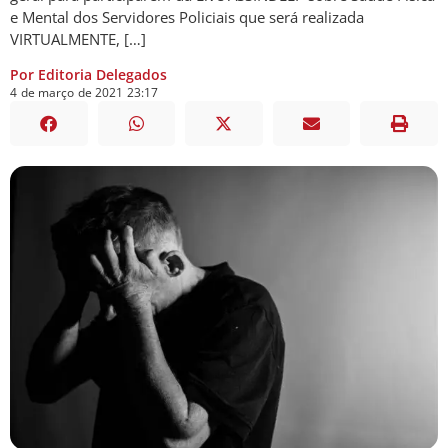
e Mental dos Servidores Policiais que será realizada
VIRTUALMENTE, […]
Por Editoria Delegados
4
de
março
de
2021
23:17