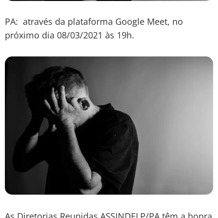
PA: através da plataforma Google Meet, no
próximo dia 08/03/2021 às 19h.
As Diretorias Reunidas ASSINDELP/PA têm a honra