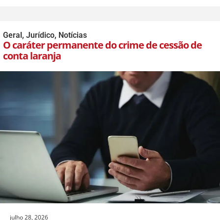
Geral
,
Jurídico
,
Notícias
O caráter permanente do crime de cessão de
conta laranja
julho 28, 2026