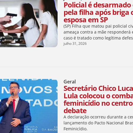
Policial é desarmado
pela filha após briga
esposa em SP
(SP) Filha que matou pai policial ci
ameaça contra a mãe responderá 
caso é tratado como legítima defe
julho 31, 2026
Geral
Secretário Chico Luca
Lula colocou o comb
feminicídio no centro
debate
A declaração ocorreu durante a ce
lançamento do Pacto Nacional Bras
Feminicídio.