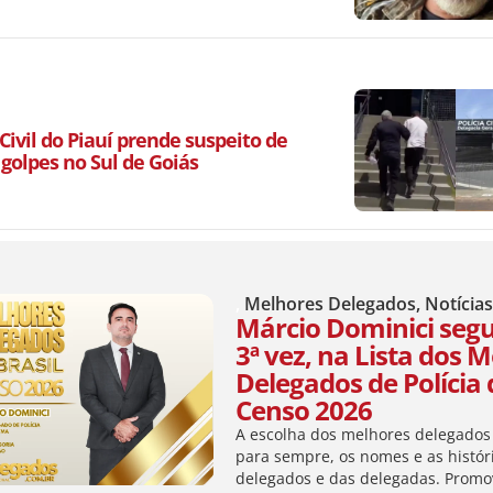
 Civil do Piauí prende suspeito de
 golpes no Sul de Goiás
,
Melhores Delegados
,
Notícia
Márcio Dominici segu
3ª vez, na Lista dos 
Delegados de Polícia d
Censo 2026
A escolha dos melhores delegados 
para sempre, os nomes e as histór
delegados e das delegadas. Promo