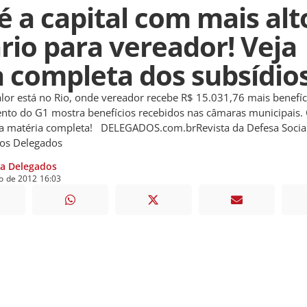
é a capital com mais alt
ário para vereador! Veja
ta completa dos subsídios
r está no Rio, onde vereador recebe R$ 15.031,76 mais benefíc
to do G1 mostra benefícios recebidos nas câmaras municipais. 
ja matéria completa! DELEGADOS.com.brRevista da Defesa Social
dos Delegados
ia Delegados
o
de
2012
16:03