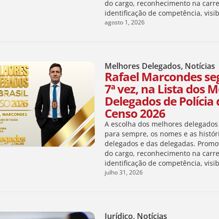
do cargo, reconhecimento na carre
identificação de competência, visi
agosto 1, 2026
Melhores Delegados
,
Notícias
Rafael Marcondes seg
7ª vez, na Lista dos 
Delegados de Polícia d
Censo 2026
A escolha dos melhores delegados 
para sempre, os nomes e as histór
delegados e das delegadas. Promo
do cargo, reconhecimento na carre
identificação de competência, visi
julho 31, 2026
Jurídico
,
Notícias