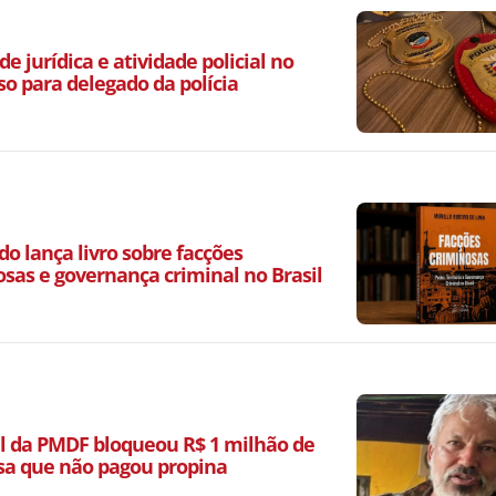
de jurídica e atividade policial no
so para delegado da polícia
o lança livro sobre facções
osas e governança criminal no Brasil
l da PMDF bloqueou R$ 1 milhão de
a que não pagou propina