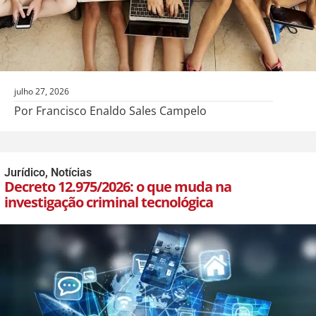
julho 27, 2026
Por Francisco Enaldo Sales Campelo
Jurídico
,
Notícias
Decreto 12.975/2026: o que muda na
investigação criminal tecnológica