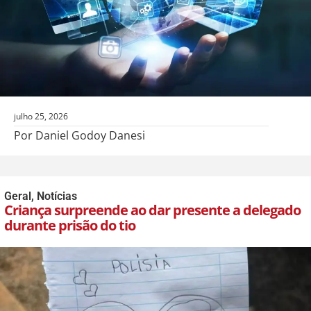
julho 25, 2026
Por Daniel Godoy Danesi
Geral
,
Notícias
Criança surpreende ao dar presente a delegado
durante prisão do tio