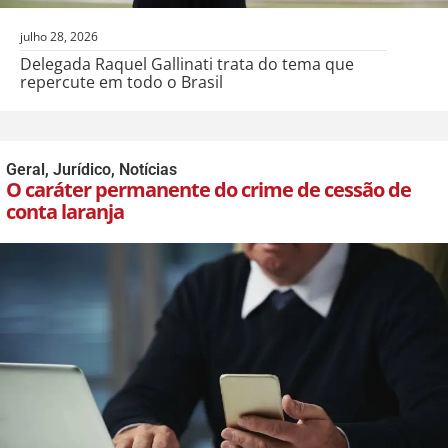
julho 28, 2026
Delegada Raquel Gallinati trata do tema que
repercute em todo o Brasil
Geral
,
Jurídico
,
Notícias
O caráter permanente do crime de cessão de
conta laranja