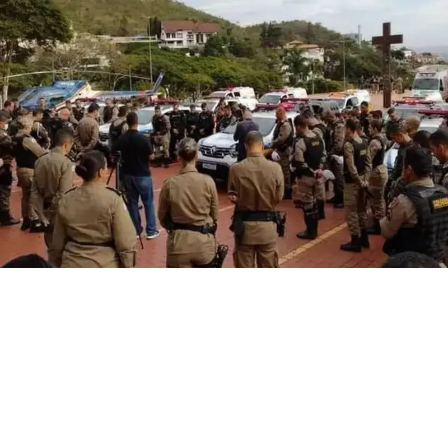
julho 24, 2026
(MG) Suicídios entre policiais superam mortes em
confrontos e crescem 40%
Notícias