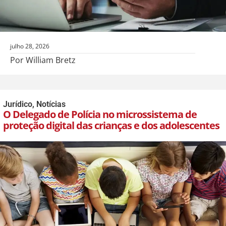
julho 28, 2026
Por William Bretz
Jurídico
,
Notícias
O Delegado de Polícia no microssistema de
proteção digital das crianças e dos adolescentes