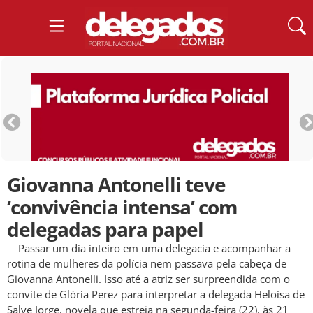
Giovanna Antonelli teve
‘convivência intensa’ com
delegadas para papel
Passar um dia inteiro em uma delegacia e acompanhar a
rotina de mulheres da polícia nem passava pela cabeça de
Giovanna Antonelli. Isso até a atriz ser surpreendida com o
convite de Glória Perez para interpretar a delegada Heloísa de
Salve Jorge, novela que estreia na segunda-feira (22), às 21