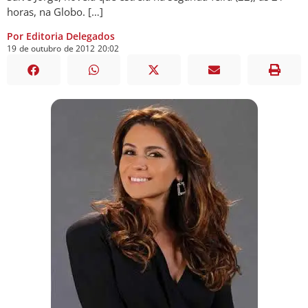
horas, na Globo. […]
Por Editoria Delegados
19
de
outubro
de
2012
20:02