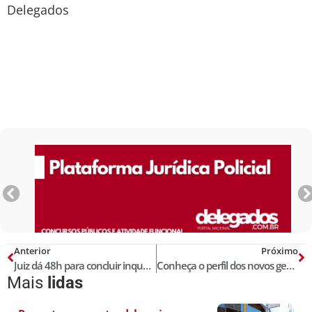
Delegados
Anterior
Próximo
Juiz dá 48h para concluir inquéritos sob pena de delegado responder por crime
Conheça o perfil dos novos gestores da Segurança Pública do MA
Mais
lidas