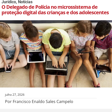
Jurídico
,
Notícias
O Delegado de Polícia no microssistema de
proteção digital das crianças e dos adolescentes
julho 27, 2026
Por Francisco Enaldo Sales Campelo