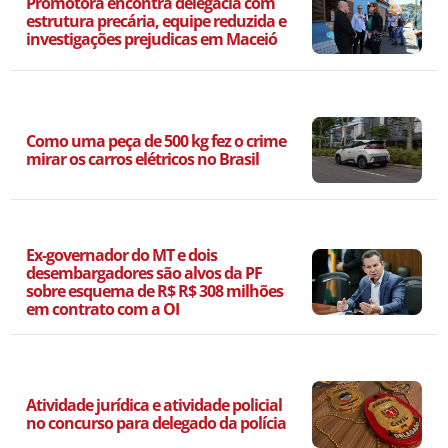
Promotora encontra delegacia com
estrutura precária, equipe reduzida e
investigações prejudicas em Maceió
Como uma peça de 500 kg fez o crime
mirar os carros elétricos no Brasil
Ex-governador do MT e dois
desembargadores são alvos da PF
sobre esquema de R$ R$ 308 milhões
em contrato com a OI
Atividade jurídica e atividade policial
no concurso para delegado da polícia