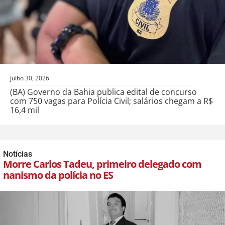
julho 30, 2026
(BA) Governo da Bahia publica edital de concurso
com 750 vagas para Polícia Civil; salários chegam a R$
16,4 mil
Notícias
Morre Carlos Tadeu, primeiro delegado com
nanismo da polícia no ES