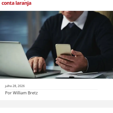
conta laranja
julho 28, 2026
Por William Bretz