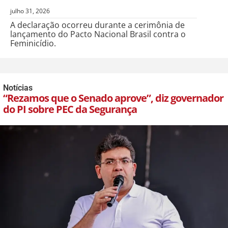
julho 31, 2026
A declaração ocorreu durante a cerimônia de
lançamento do Pacto Nacional Brasil contra o
Feminicídio.
Notícias
“Rezamos que o Senado aprove”, diz governador
do PI sobre PEC da Segurança