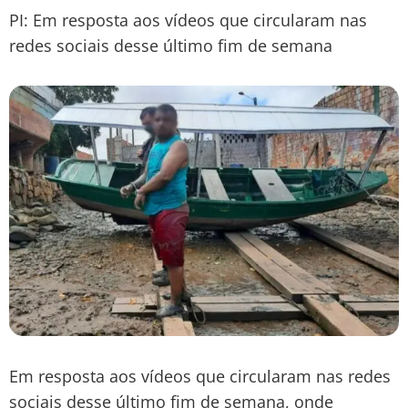
PI: Em resposta aos vídeos que circularam nas
redes sociais desse último fim de semana
Em resposta aos vídeos que circularam nas redes
sociais desse último fim de semana, onde