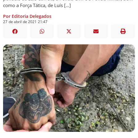
como a Força Tática, de Luís […]
Por Editoria Delegados
27
de
abril
de
2021
21:47