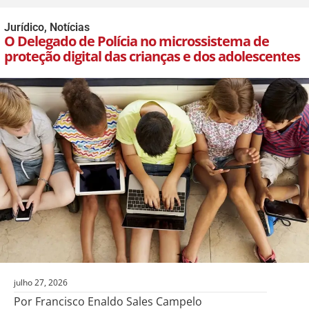
Jurídico
,
Notícias
O Delegado de Polícia no microssistema de
proteção digital das crianças e dos adolescentes
julho 27, 2026
Por Francisco Enaldo Sales Campelo