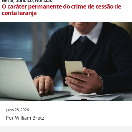
Geral
,
Jurídico
,
Notícias
O caráter permanente do crime de cessão de
conta laranja
julho 28, 2026
Por William Bretz