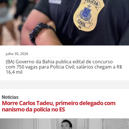
julho 30, 2026
(BA) Governo da Bahia publica edital de concurso
com 750 vagas para Polícia Civil; salários chegam a R$
16,4 mil
Notícias
Morre Carlos Tadeu, primeiro delegado com
nanismo da polícia no ES