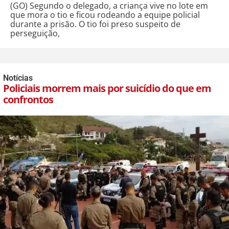
(GO) Segundo o delegado, a criança vive no lote em
que mora o tio e ficou rodeando a equipe policial
durante a prisão. O tio foi preso suspeito de
perseguição,
Notícias
Policiais morrem mais por suicídio do que em
confrontos