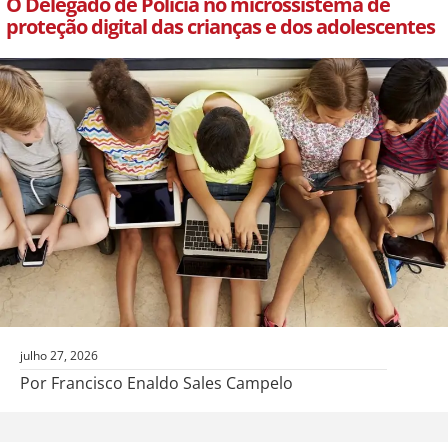
O Delegado de Polícia no microssistema de
proteção digital das crianças e dos adolescentes
julho 27, 2026
Por Francisco Enaldo Sales Campelo