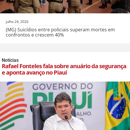
julho 24, 2026
(MG) Suicídios entre policiais superam mortes em
confrontos e crescem 40%
Notícias
Rafael Fonteles fala sobre anuário da segurança
e aponta avanço no Piauí