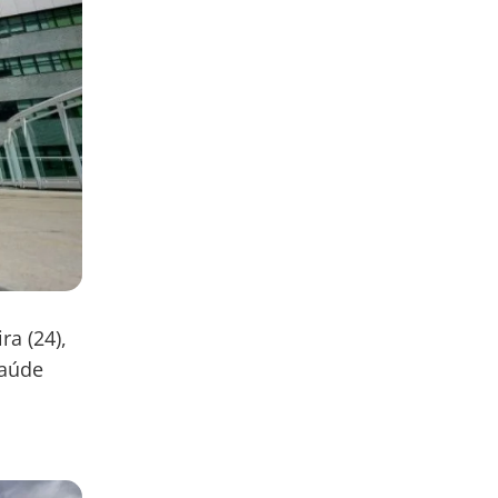
ra (24),
Saúde