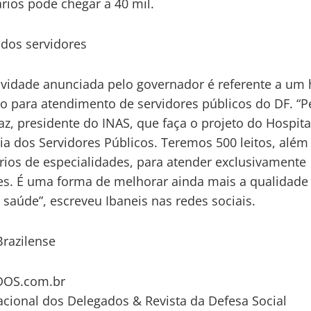
ários pode chegar a 40 mil.
 dos servidores
vidade anunciada pelo governador é referente a um 
co para atendimento de servidores públicos do DF. “P
az, presidente do INAS, que faça o projeto do Hospita
ia dos Servidores Públicos. Teremos 500 leitos, além
rios de especialidades, para atender exclusivamente
es. É uma forma de melhorar ainda mais a qualidade
 saúde”, escreveu Ibaneis nas redes sociais.
Brazilense
OS.com.br
acional dos Delegados & Revista da Defesa Social