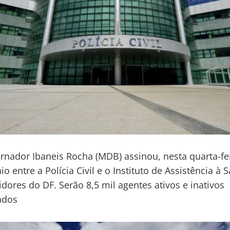
rnador Ibaneis Rocha (MDB) assinou, nesta quarta-fei
o entre a Polícia Civil e o Instituto de Assistência à 
idores do DF. Serão 8,5 mil agentes ativos e inativos
ados