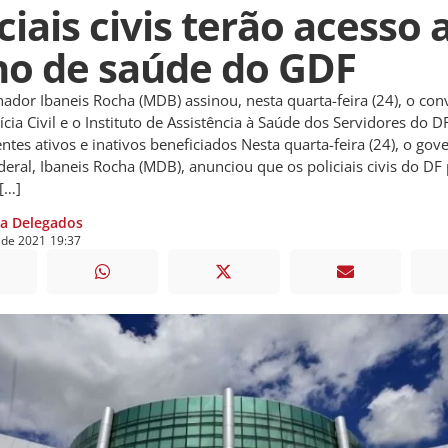
ciais civis terão acesso 
no de saúde do GDF
ador Ibaneis Rocha (MDB) assinou, nesta quarta-feira (24), o con
ícia Civil e o Instituto de Assistência à Saúde dos Servidores do D
entes ativos e inativos beneficiados Nesta quarta-feira (24), o go
ederal, Ibaneis Rocha (MDB), anunciou que os policiais civis do D
 […]
ia Delegados
de
2021
19:37