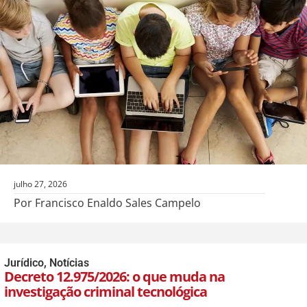
julho 27, 2026
Por Francisco Enaldo Sales Campelo
Jurídico
,
Notícias
Decreto 12.975/2026: o que muda na
investigação criminal tecnológica