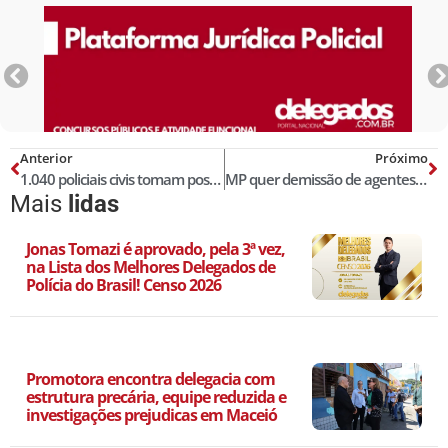
Anterior
Próximo
1.040 policiais civis tomam posse no Palácio dos Bandeirantes
MP quer demissão de agentes penitenciários por mortes em presídios no Ceará
Mais
lidas
Jonas Tomazi é aprovado, pela 3ª vez,
na Lista dos Melhores Delegados de
Polícia do Brasil! Censo 2026
Promotora encontra delegacia com
estrutura precária, equipe reduzida e
investigações prejudicas em Maceió