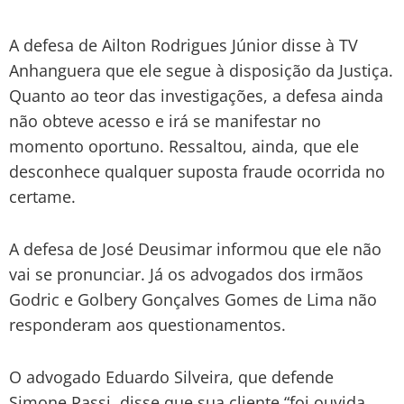
A defesa de Ailton Rodrigues Júnior disse à TV
Anhanguera que ele segue à disposição da Justiça.
Quanto ao teor das investigações, a defesa ainda
não obteve acesso e irá se manifestar no
momento oportuno. Ressaltou, ainda, que ele
desconhece qualquer suposta fraude ocorrida no
certame.
A defesa de José Deusimar informou que ele não
vai se pronunciar. Já os advogados dos irmãos
Godric e Golbery Gonçalves Gomes de Lima não
responderam aos questionamentos.
O advogado Eduardo Silveira, que defende
Simone Rassi, disse que sua cliente “foi ouvida