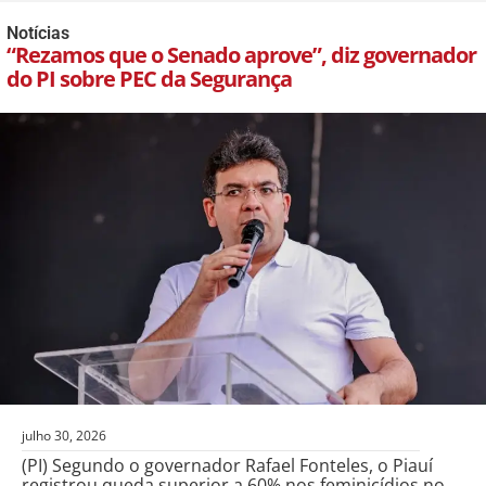
Notícias
“Rezamos que o Senado aprove”, diz governador
do PI sobre PEC da Segurança
julho 30, 2026
(PI) Segundo o governador Rafael Fonteles, o Piauí
registrou queda superior a 60% nos feminicídios no