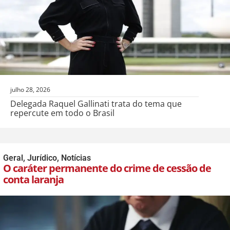
julho 28, 2026
Delegada Raquel Gallinati trata do tema que
repercute em todo o Brasil
Geral
,
Jurídico
,
Notícias
O caráter permanente do crime de cessão de
conta laranja