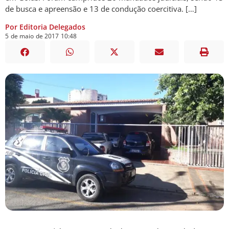
de busca e apreensão e 13 de condução coercitiva. […]
Por Editoria Delegados
5
de
maio
de
2017
10:48