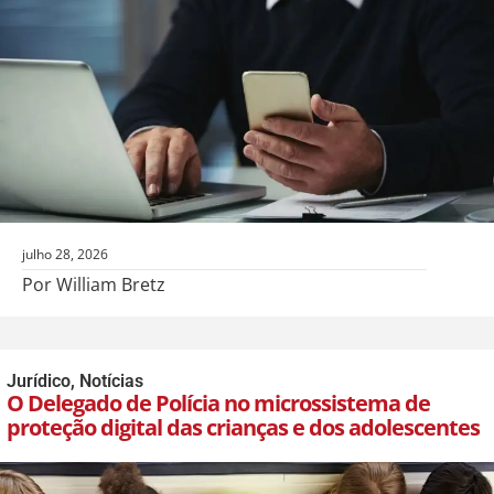
julho 28, 2026
Por William Bretz
Jurídico
,
Notícias
O Delegado de Polícia no microssistema de
proteção digital das crianças e dos adolescentes