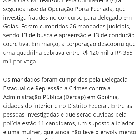
A Polícia Civil realizou nesta quinta-feira (4) a
segunda fase da Operação Porta Fechada, que
investiga fraudes no concurso para delegado em
Goiás. Foram cumpridos 26 mandados judiciais,
sendo 13 de busca e apreensão e 13 de condução
coercitiva. Em março, a corporação descobriu que
uma quadrilha cobrava entre R$ 120 mil a R$ 365
mil por vaga.
Os mandados foram cumpridos pela Delegacia
Estadual de Repressão a Crimes contra a
Administração Pública (Dercap) em Goiânia,
cidades do interior e no Distrito Federal. Entre as
pessoas investigadas e que serão ouvidas pela
polícia estão 11 candidatos, um suposto aliciador
e uma mulher, que ainda não teve o envolvimento