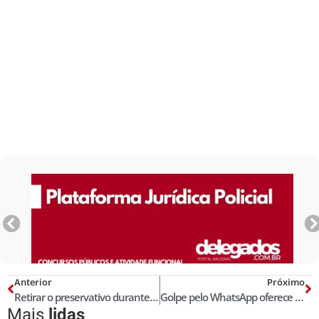
Anterior
Próximo
Retirar o preservativo durante o ato sexual constitui crime?
Golpe pelo WhatsApp oferece assinatura grátis com endereço falso da Netflix
Mais
lidas