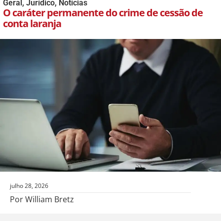
Geral
,
Jurídico
,
Notícias
O caráter permanente do crime de cessão de
conta laranja
julho 28, 2026
Por William Bretz