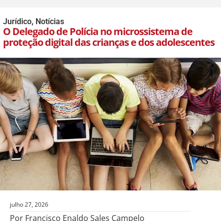
Jurídico
,
Notícias
O Delegado de Polícia no microssistema de
proteção digital das crianças e dos adolescentes
julho 27, 2026
Por Francisco Enaldo Sales Campelo