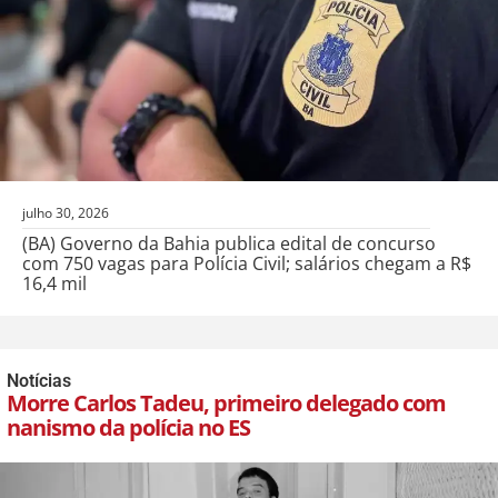
julho 30, 2026
(BA) Governo da Bahia publica edital de concurso
com 750 vagas para Polícia Civil; salários chegam a R$
16,4 mil
Notícias
Morre Carlos Tadeu, primeiro delegado com
nanismo da polícia no ES