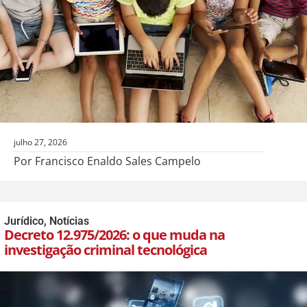
julho 27, 2026
Por Francisco Enaldo Sales Campelo
Jurídico
,
Notícias
Decreto 12.975/2026: o que muda na
investigação criminal tecnológica