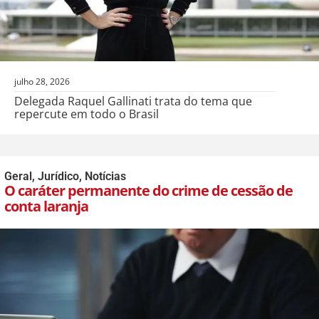
julho 28, 2026
Delegada Raquel Gallinati trata do tema que
repercute em todo o Brasil
Geral
,
Jurídico
,
Notícias
O caráter permanente do crime de cessão de
conta laranja