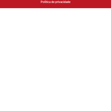
Política de privacidade