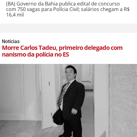
(BA) Governo da Bahia publica edital de concurso
com 750 vagas para Polícia Civil; salários chegam a R$
16,4 mil
Notícias
Morre Carlos Tadeu, primeiro delegado com
nanismo da polícia no ES