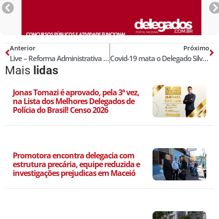
Anterior
Próximo
Live – Reforma Administrativa e seus impactos destrutivos na Segurança Pública
Covid-19 mata o Delegado Sílvio Bardasson, aos 54 anos
Mais
lidas
Jonas Tomazi é aprovado, pela 3ª vez,
na Lista dos Melhores Delegados de
Polícia do Brasil! Censo 2026
Promotora encontra delegacia com
estrutura precária, equipe reduzida e
investigações prejudicas em Maceió