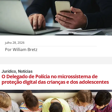
julho 28, 2026
Por William Bretz
Jurídico
,
Notícias
O Delegado de Polícia no microssistema de
proteção digital das crianças e dos adolescentes