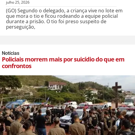
julho 25, 2026
(GO) Segundo o delegado, a criança vive no lote em
que mora o tio e ficou rodeando a equipe policial
durante a prisão. O tio foi preso suspeito de
perseguição,
Notícias
Policiais morrem mais por suicídio do que em
confrontos