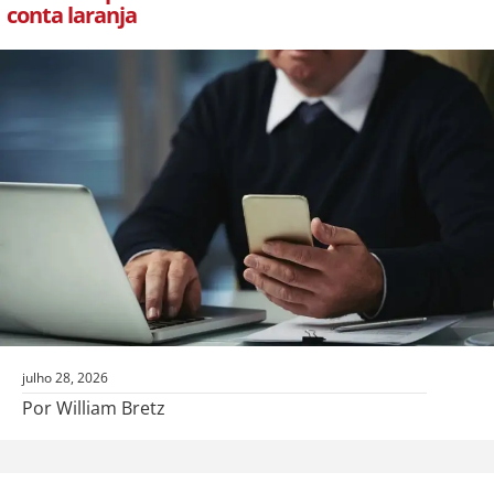
conta laranja
julho 28, 2026
Por William Bretz