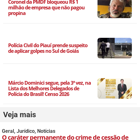
Coronel da PMDF bloqueou R$ 1
milhão de empresa que não pagou
propina
Polícia Civil do Piauí prende suspeito
de aplicar golpes no Sul de Goiás
Márcio Dominici segue, pela 3ª vez, na
Lista dos Melhores Delegados de
Polícia do Brasil! Censo 2026
Veja mais
Geral
,
Jurídico
,
Notícias
O caráter permanente do crime de cessão de