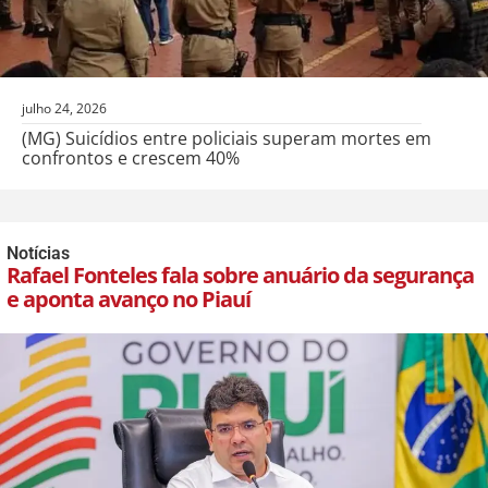
julho 24, 2026
(MG) Suicídios entre policiais superam mortes em
confrontos e crescem 40%
Notícias
Rafael Fonteles fala sobre anuário da segurança
e aponta avanço no Piauí