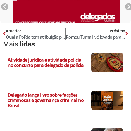
Anterior
Próximo
Qual a Polícia tem atribuição para investigar golpe contra correntista no interior da agência da CEF?
Romeu Tuma Jr. é levado para sede da PF em SP para depor sobre livro
Mais
lidas
Atividade jurídica e atividade policial
no concurso para delegado da polícia
Delegado lança livro sobre facções
criminosas e governança criminal no
Brasil