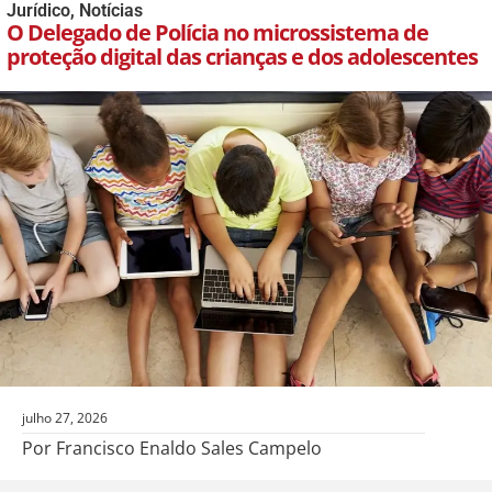
Jurídico
,
Notícias
O Delegado de Polícia no microssistema de
proteção digital das crianças e dos adolescentes
julho 27, 2026
Por Francisco Enaldo Sales Campelo