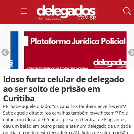
Idoso furta celular de delegado
ao ser solto de prisão em
Curitiba
PR: Sabe aquele ditado: “os canalhas também envelhecem”?
Sabe aquele ditado: “os canalhas também envelhecem”? Pois
então, um idoso de 65 anos, preso na Central de Flagrantes,
deu um balão em outro preso e até num delegado da unidade
policial na noite desta terça-feira (24). Antes de sair da prisão,