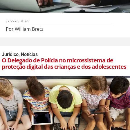
julho 28, 2026
Por William Bretz
Jurídico
,
Notícias
O Delegado de Polícia no microssistema de
proteção digital das crianças e dos adolescentes