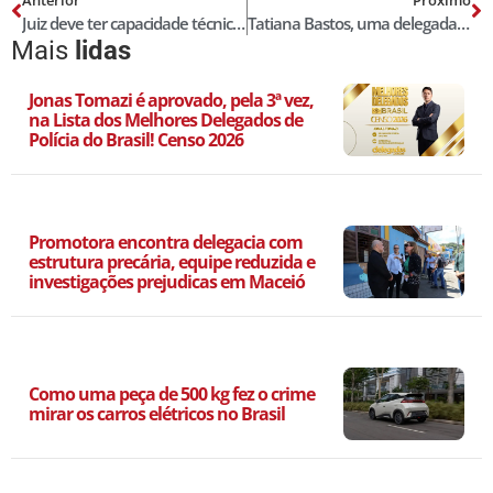
Juiz deve ter capacidade técnica e aptidão psicológica para portar armas, afirma STF
Tatiana Bastos, uma delegada de polícia na cruzada contra a violência doméstica
Mais
lidas
Jonas Tomazi é aprovado, pela 3ª vez,
na Lista dos Melhores Delegados de
Polícia do Brasil! Censo 2026
Promotora encontra delegacia com
estrutura precária, equipe reduzida e
investigações prejudicas em Maceió
Como uma peça de 500 kg fez o crime
mirar os carros elétricos no Brasil