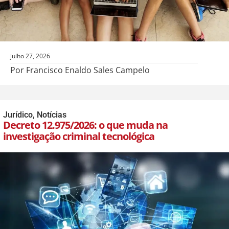
julho 27, 2026
Por Francisco Enaldo Sales Campelo
Jurídico
,
Notícias
Decreto 12.975/2026: o que muda na
investigação criminal tecnológica