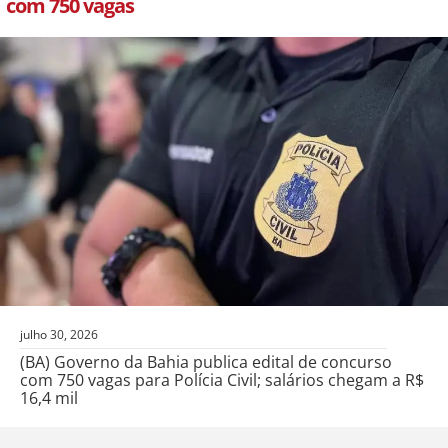
com 750 vagas
julho 30, 2026
(BA) Governo da Bahia publica edital de concurso
com 750 vagas para Polícia Civil; salários chegam a R$
16,4 mil