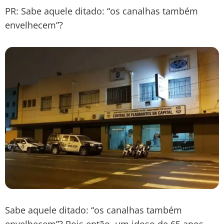
PR: Sabe aquele ditado: “os canalhas também
envelhecem”?
Sabe aquele ditado: “os canalhas também
envelhecem”? Pois então, um idoso de 65 anos,