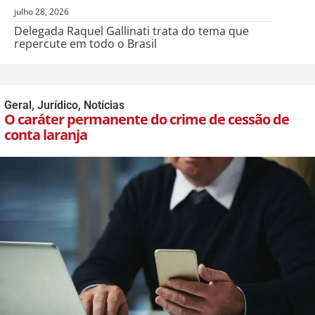
julho 28, 2026
Delegada Raquel Gallinati trata do tema que
repercute em todo o Brasil
Geral
,
Jurídico
,
Notícias
O caráter permanente do crime de cessão de
conta laranja