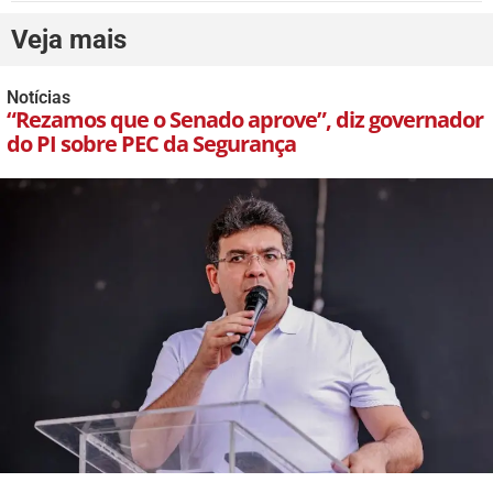
Veja mais
Notícias
“Rezamos que o Senado aprove”, diz governador
do PI sobre PEC da Segurança