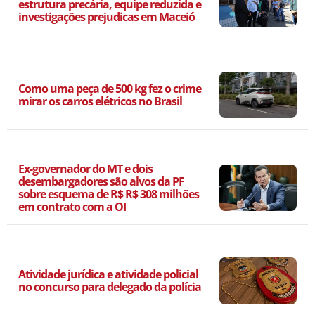
estrutura precária, equipe reduzida e
investigações prejudicas em Maceió
Como uma peça de 500 kg fez o crime
mirar os carros elétricos no Brasil
Ex-governador do MT e dois
desembargadores são alvos da PF
sobre esquema de R$ R$ 308 milhões
em contrato com a OI
Atividade jurídica e atividade policial
no concurso para delegado da polícia