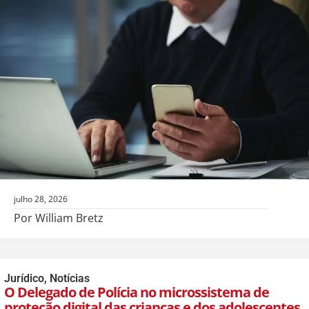
julho 28, 2026
Por William Bretz
Jurídico
,
Notícias
O Delegado de Polícia no microssistema de
proteção digital das crianças e dos adolescentes