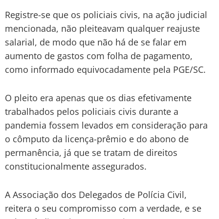
Registre-se que os policiais civis, na ação judicial
mencionada, não pleiteavam qualquer reajuste
salarial, de modo que não há de se falar em
aumento de gastos com folha de pagamento,
como informado equivocadamente pela PGE/SC.
O pleito era apenas que os dias efetivamente
trabalhados pelos policiais civis durante a
pandemia fossem levados em consideração para
o cômputo da licença-prêmio e do abono de
permanência, já que se tratam de direitos
constitucionalmente assegurados.
A Associação dos Delegados de Polícia Civil,
reitera o seu compromisso com a verdade, e se