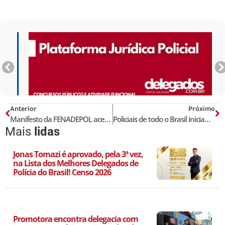
Anterior
Próximo
Manifesto da FENADEPOL acerca da crise de saúde pública nacional
Policiais de todo o Brasil iniciam uma grande manifestação sobre vacinação contra Covid!
Mais
lidas
Jonas Tomazi é aprovado, pela 3ª vez,
na Lista dos Melhores Delegados de
Polícia do Brasil! Censo 2026
Promotora encontra delegacia com