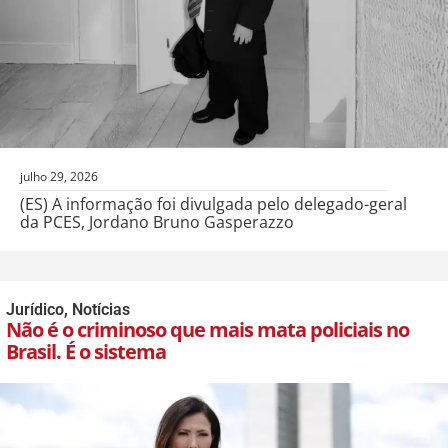
julho 29, 2026
(ES) A informação foi divulgada pelo delegado-geral
da PCES, Jordano Bruno Gasperazzo
Jurídico
,
Notícias
Não é o criminoso que mais mata policiais no
Brasil. É o sistema