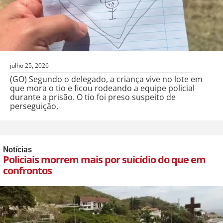
julho 25, 2026
(GO) Segundo o delegado, a criança vive no lote em
que mora o tio e ficou rodeando a equipe policial
durante a prisão. O tio foi preso suspeito de
perseguição,
Notícias
Policiais morrem mais por suicídio do que em
confrontos