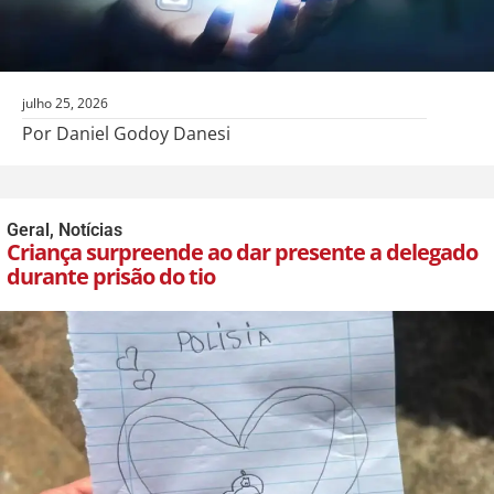
julho 25, 2026
Por Daniel Godoy Danesi
Geral
,
Notícias
Criança surpreende ao dar presente a delegado
durante prisão do tio