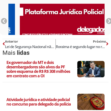
Anterior
Próximo
Lei de Segurança Nacional não se aplica a crime contra agente de Estado
Roraima é segundo lugar no ranking brasileiro em conclusão de inquéritos!
Mais
lidas
Ex-governador do MT e dois
desembargadores são alvos da PF
sobre esquema de R$ R$ 308 milhões
em contrato com a OI
Atividade jurídica e atividade policial
no concurso para delegado da polícia