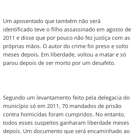
Um aposentado que também não será
identificado teve o filho assassinado em agosto de
2011 e disse que por pouco não fez justiça com as
próprias mãos. O autor do crime foi preso e solto
meses depois. Em liberdade, voltou a matar e só
parou depois de ser morto por um desafeto.
Segundo um levantamento feito pela delegacia do
município só em 2011, 70 mandados de prisão
contra homicidas foram cumpridos. No entanto,
todos esses suspeitos ganharam liberdade meses
depois. Um documento que será encaminhado ao