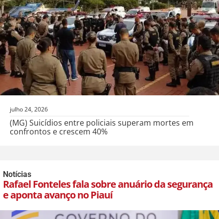
julho 24, 2026
(MG) Suicídios entre policiais superam mortes em
confrontos e crescem 40%
Notícias
Rafael Fonteles fala sobre anuário da segurança
e aponta avanço no Piauí