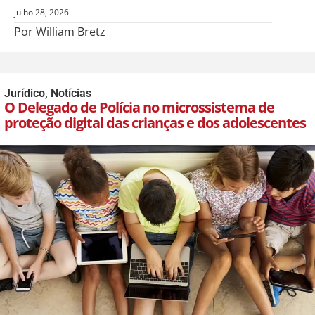
julho 28, 2026
Por William Bretz
Jurídico
,
Notícias
O Delegado de Polícia no microssistema de
proteção digital das crianças e dos adolescentes