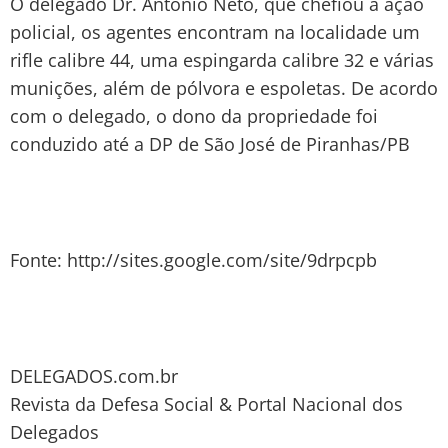
O delegado Dr. Antônio Neto, que chefiou a ação
policial, os agentes encontram na localidade um
rifle calibre 44, uma espingarda calibre 32 e várias
munições, além de pólvora e espoletas. De acordo
com o delegado, o dono da propriedade foi
conduzido até a DP de São José de Piranhas/PB
Fonte: http://sites.google.com/site/9drpcpb
DELEGADOS.com.br
Revista da Defesa Social & Portal Nacional dos
Delegados