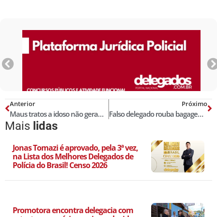
Anterior
Próximo
Maus tratos a idoso não geram responsabilidade solidária
Falso delegado rouba bagagens em pousadas no Ceará, diz polícia
Mais
lidas
Jonas Tomazi é aprovado, pela 3ª vez,
na Lista dos Melhores Delegados de
Polícia do Brasil! Censo 2026
Promotora encontra delegacia com