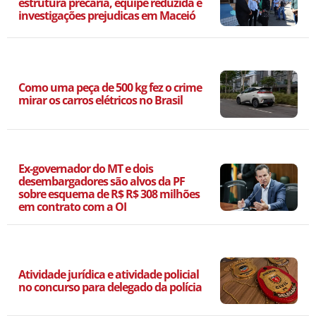
estrutura precária, equipe reduzida e
investigações prejudicas em Maceió
Como uma peça de 500 kg fez o crime
mirar os carros elétricos no Brasil
Ex-governador do MT e dois
desembargadores são alvos da PF
sobre esquema de R$ R$ 308 milhões
em contrato com a OI
Atividade jurídica e atividade policial
no concurso para delegado da polícia