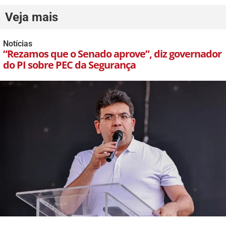
Veja mais
Notícias
“Rezamos que o Senado aprove”, diz governador
do PI sobre PEC da Segurança