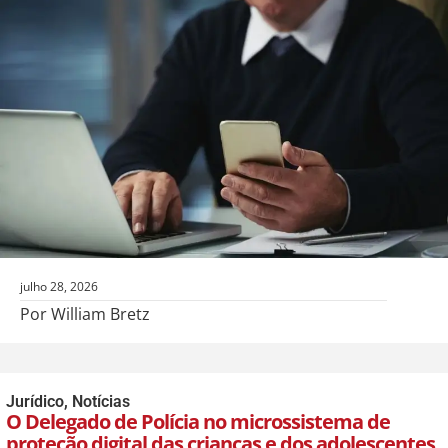
julho 28, 2026
Por William Bretz
Jurídico
,
Notícias
O Delegado de Polícia no microssistema de
proteção digital das crianças e dos adolescentes