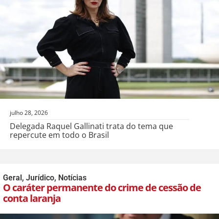
julho 28, 2026
Delegada Raquel Gallinati trata do tema que
repercute em todo o Brasil
Geral
,
Jurídico
,
Notícias
O caráter permanente do crime de cessão de
conta laranja