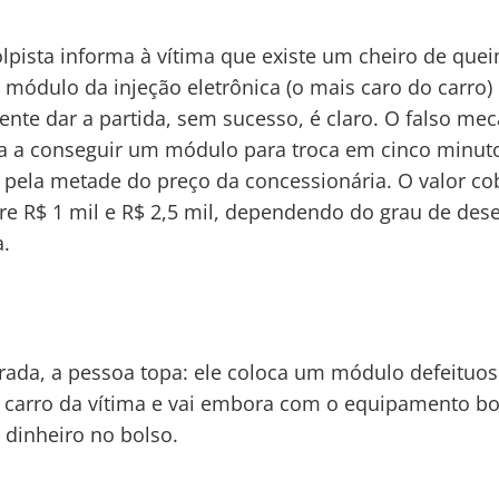
lpista informa à vítima que existe um cheiro de que
 módulo da injeção eletrônica (o mais caro do carro)
tente dar a partida, sem sucesso, é claro. O falso me
ca a conseguir um módulo para troca em cinco minuto
, pela metade do preço da concessionária. O valor c
tre R$ 1 mil e R$ 2,5 mil, dependendo do grau de des
a.
ada, a pessoa topa: ele coloca um módulo defeituo
 carro da vítima e vai embora com o equipamento b
dinheiro no bolso.