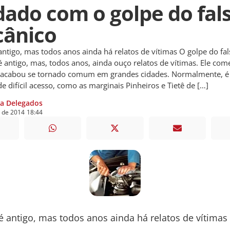
dado com o golpe do fal
ânico
antigo, mas todos anos ainda há relatos de vítimas O golpe do fa
 antigo, mas, todos anos, ainda ouço relatos de vítimas. Ele co
e acabou se tornado comum em grandes cidades. Normalmente, é
de difícil acesso, como as marginais Pinheiros e Tietê de […]
ia Delegados
de
2014
18:44
é antigo, mas todos anos ainda há relatos de vítimas