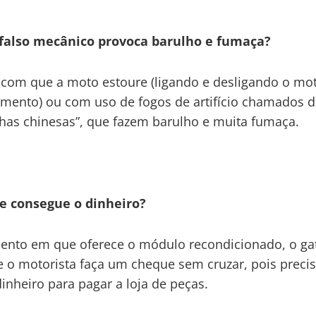
falso mecânico provoca barulho e fumaça?
com que a moto estoure (ligando e desligando o mot
ento) ou com uso de fogos de artifício chamados d
as chinesas”, que fazem barulho e muita fumaça.
e consegue o dinheiro?
nto em que oferece o módulo recondicionado, o ga
 o motorista faça um cheque sem cruzar, pois preci
dinheiro para pagar a loja de peças.