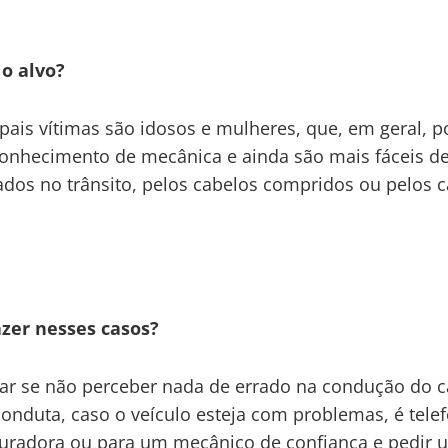
o alvo?
ipais vítimas são idosos e mulheres, que, em geral,
nhecimento de mecânica e ainda são mais fáceis d
cados no trânsito, pelos cabelos compridos ou pelos 
azer nesses casos?
rar se não perceber nada de errado na condução do c
onduta, caso o veículo esteja com problemas, é tele
uradora ou para um mecânico de confiança e pedir 