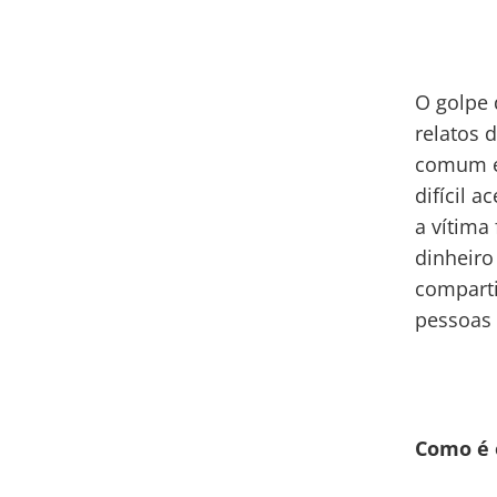
O golpe 
relatos 
comum e
difícil 
a vítima
dinheiro
comparti
pessoas 
Como é 