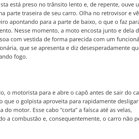
sta está preso no trânsito lento e, de repente, ouve 
na parte traseira de seu carro. Olha no retrovisor e v
ro apontando para a parte de baixo, o que o faz par
nto. Nesse momento, a moto encosta junto e dela 
soa com vestida de forma parecida com um funcioná
onária, que se apresenta e diz desesperadamente q
ando fogo.
o, o motorista para e abre o capô antes de sair do ca
que o golpista aproveita para rapidamente desligar
a do motor. Esse cabo “corta” a faísca até as velas,
o a combustão e, consequentemente, o carro não p