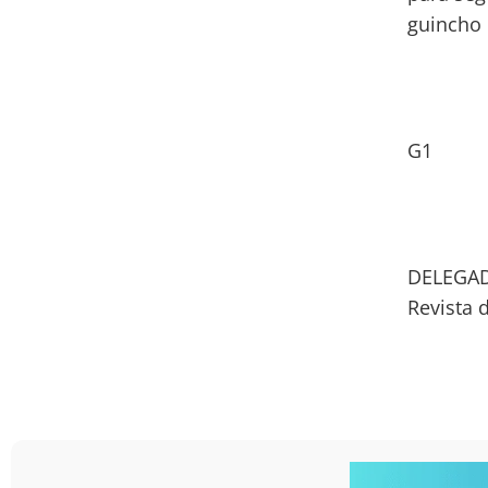
guincho 
G1
DELEGAD
Revista 