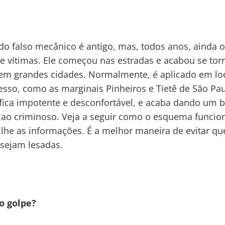
do falso mecânico é antigo, mas, todos anos, ainda 
de vítimas. Ele começou nas estradas e acabou se to
m grandes cidades. Normalmente, é aplicado em loc
acesso, como as marginais Pinheiros e Tietê de São Pa
 fica impotente e desconfortável, e acaba dando um
 ao criminoso. Veja a seguir como o esquema funcio
lhe as informações. É a melhor maneira de evitar qu
sejam lesadas.
o golpe?