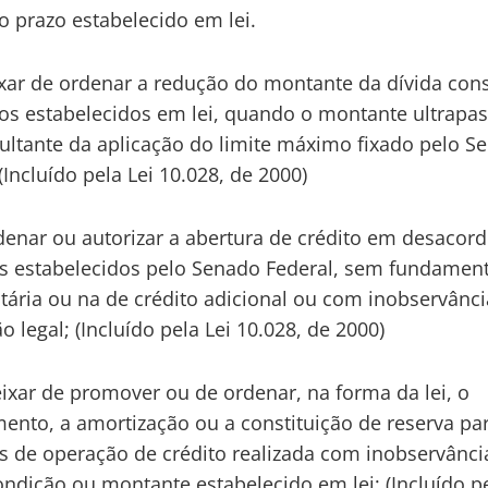
o prazo estabelecido em lei.
ixar de ordenar a redução do montante da dívida con
os estabelecidos em lei, quando o montante ultrapas
sultante da aplicação do limite máximo fixado pelo S
(Incluído pela Lei 10.028, de 2000)
rdenar ou autorizar a abertura de crédito em desacor
es estabelecidos pelo Senado Federal, sem fundament
ária ou na de crédito adicional ou com inobservânci
o legal; (Incluído pela Lei 10.028, de 2000)
deixar de promover ou de ordenar, na forma da lei, o
ento, a amortização ou a constituição de reserva pa
os de operação de crédito realizada com inobservânci
condição ou montante estabelecido em lei; (Incluído pe