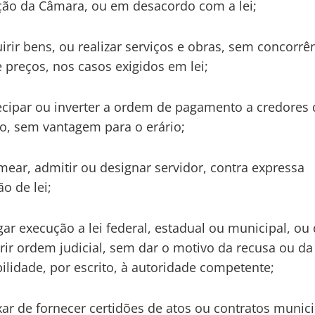
ção da Câmara, ou em desacordo com a lei;
uirir bens, ou realizar serviços e obras, sem concorrê
e preços, nos casos exigidos em lei;
tecipar ou inverter a ordem de pagamento a credores
o, sem vantagem para o erário;
omear, admitir ou designar servidor, contra expressa
o de lei;
gar execução a lei federal, estadual ou municipal, ou 
ir ordem judicial, sem dar o motivo da recusa ou da
ilidade, por escrito, à autoridade competente;
xar de fornecer certidões de atos ou contratos munici