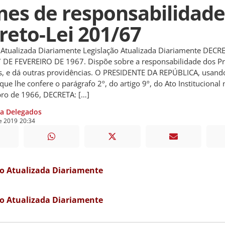
mes de responsabilidade
reto-Lei 201/67
 Atualizada Diariamente Legislação Atualizada Diariamente DECR
 DE FEVEREIRO DE 1967. Dispõe sobre a responsabilidade dos Pr
s, e dá outras providências. O PRESIDENTE DA REPÚBLICA, usand
que lhe confere o parágrafo 2º, do artigo 9º, do Ato Institucional 
ro de 1966, DECRETA: […]
ia Delegados
e
2019
20:34
ão Atualizada Diariamente
ão Atualizada Diariamente