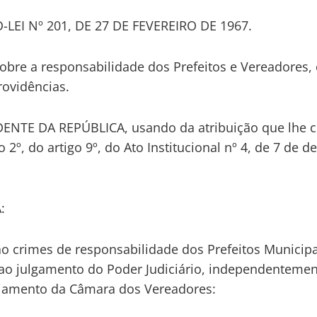
LEI Nº 201, DE 27 DE FEVEREIRO DE 1967.
obre a responsabilidade dos Prefeitos e Vereadores, 
rovidências.
ENTE DA REPÚBLICA, usando da atribuição que lhe c
o 2º, do artigo 9º, do Ato Institucional nº 4, de 7 de 
:
São crimes de responsabilidade dos Prefeitos Municipa
 ao julgamento do Poder Judiciário, independenteme
iamento da Câmara dos Vereadores: