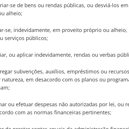
priar-se de bens ou rendas públicas, ou desviá-los em
ou alheio;
lizar-se, indevidamente, em proveito próprio ou alheio,
u serviços públicos;
sviar, ou aplicar indevidamente, rendas ou verbas públ
regar subvenções, auxílios, empréstimos ou recurso
 natureza, em desacordo com os planos ou program
nam;
nar ou efetuar despesas não autorizadas por lei, ou re
ordo com as normas financeiras pertinentes;