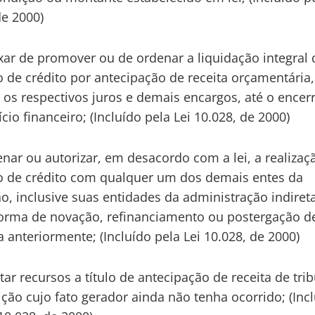
de 2000)
ixar de promover ou de ordenar a liquidação integral 
 de crédito por antecipação de receita orçamentária,
e os respectivos juros e demais encargos, até o ence
cio financeiro; (Incluído pela Lei 10.028, de 2000)
enar ou autorizar, em desacordo com a lei, a realizaç
 de crédito com qualquer um dos demais entes da
o, inclusive suas entidades da administração indiret
orma de novação, refinanciamento ou postergação de
a anteriormente; (Incluído pela Lei 10.028, de 2000)
ptar recursos a título de antecipação de receita de tri
ição cujo fato gerador ainda não tenha ocorrido; (Inc