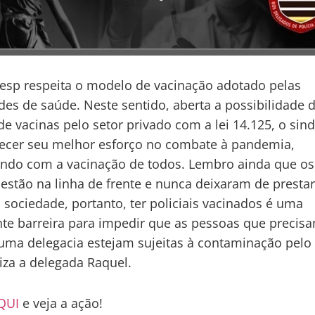
esp respeita o modelo de vacinação adotado pelas
des de saúde. Neste sentido, aberta a possibilidade 
e vacinas pelo setor privado com a lei 14.125, o sind
recer seu melhor esforço no combate à pandemia,
ndo com a vacinação de todos. Lembro ainda que os
s estão na linha de frente e nunca deixaram de presta
à sociedade, portanto, ter policiais vacinados é uma
te barreira para impedir que as pessoas que precis
a uma delegacia estejam sujeitas à contaminação pelo 
liza a delegada Raquel.
QUI
e veja a ação!