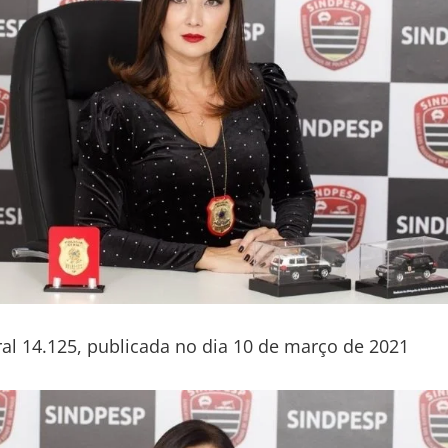
ral 14.125, publicada no dia 10 de março de 2021