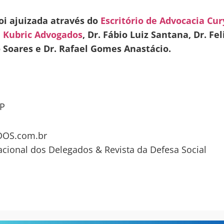
oi ajuizada através do
Escritório de Advocacia Cur
 Kubric Advogados
, Dr. Fábio Luiz Santana, Dr. Fel
o Soares e Dr. Rafael Gomes Anastácio.
P
OS.com.br
acional dos Delegados & Revista da Defesa Social