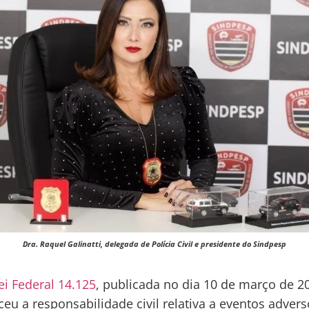
Dra. Raquel Galinatti, delegada de Polícia Civil e presidente do Sindpesp
ei Federal 14.125
, publicada no dia 10 de março de 2
ceu a responsabilidade civil relativa a eventos adver