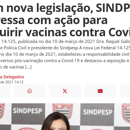
 nova legislação, SIND
ressa com ação para
uirir vacinas contra Cov
l 14.125, publicada no dia 10 de março de 2021 Dra. Raquel Galin
e Polícia Civil e presidente do Sindpesp A nova Lei Federal 14.12
no dia 10 de março de 2021, estabeleceu a responsabilidade civil 
versos pós-vacinação contra a Covid-19 e destacou a aquisição e
ão de vacinas […]
ia Delegados
de
2021
14:12