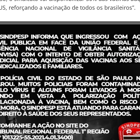
US, reforçando a vacinação de todos os brasileiros”.