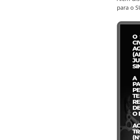
para o S