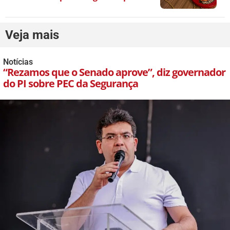
Veja mais
Notícias
“Rezamos que o Senado aprove”, diz governador
do PI sobre PEC da Segurança