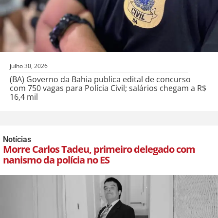
julho 30, 2026
(BA) Governo da Bahia publica edital de concurso
com 750 vagas para Polícia Civil; salários chegam a R$
16,4 mil
Notícias
Morre Carlos Tadeu, primeiro delegado com
nanismo da polícia no ES