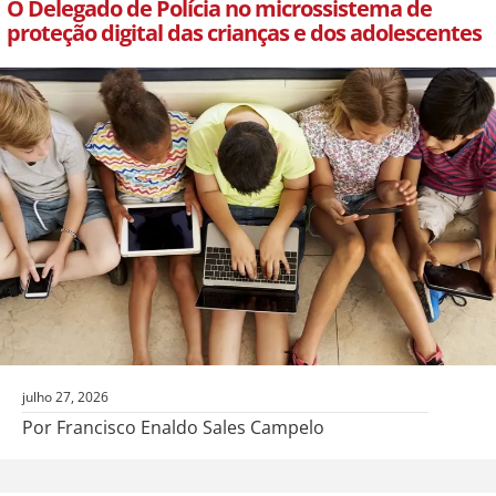
O Delegado de Polícia no microssistema de
proteção digital das crianças e dos adolescentes
julho 27, 2026
Por Francisco Enaldo Sales Campelo