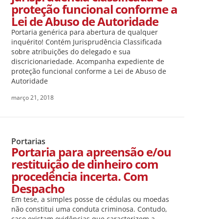
proteção funcional conforme a
Lei de Abuso de Autoridade
Portaria genérica para abertura de qualquer
inquérito! Contém Jurisprudência Classificada
sobre atribuições do delegado e sua
discricionariedade. Acompanha expediente de
proteção funcional conforme a Lei de Abuso de
Autoridade
março 21, 2018
Portarias
Portaria para apreensão e/ou
restituição de dinheiro com
procedência incerta. Com
Despacho
Em tese, a simples posse de cédulas ou moedas
não constitui uma conduta criminosa. Contudo,
caso existam evidências que caracterizem a