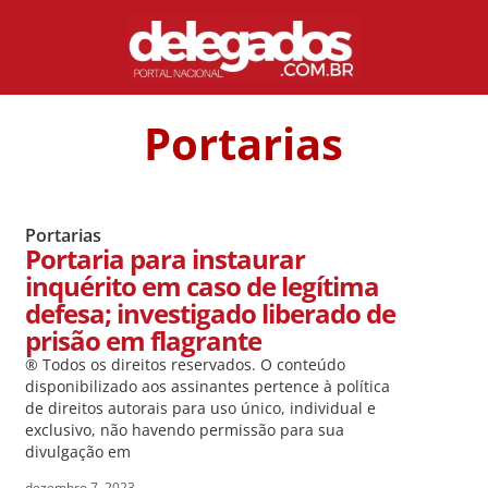
Portarias
Portarias
Portaria para instaurar
inquérito em caso de legítima
defesa; investigado liberado de
prisão em flagrante
® Todos os direitos reservados. O conteúdo
disponibilizado aos assinantes pertence à política
de direitos autorais para uso único, individual e
exclusivo, não havendo permissão para sua
divulgação em
dezembro 7, 2023