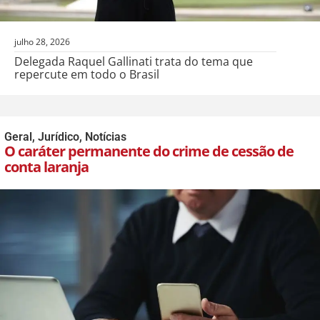
julho 28, 2026
Delegada Raquel Gallinati trata do tema que
repercute em todo o Brasil
Geral
,
Jurídico
,
Notícias
O caráter permanente do crime de cessão de
conta laranja