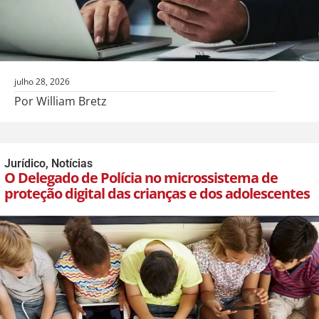
julho 28, 2026
Por William Bretz
Jurídico
,
Notícias
O Delegado de Polícia no microssistema de
proteção digital das crianças e dos adolescentes