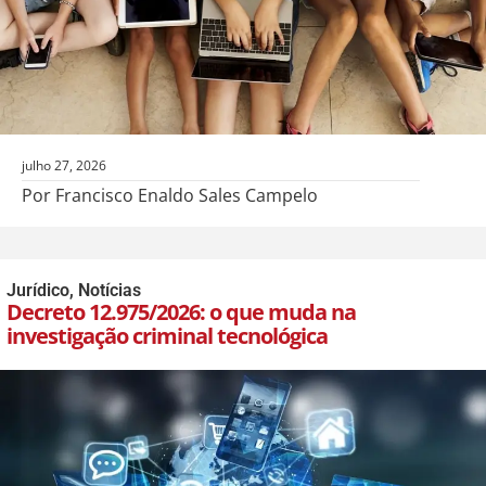
julho 27, 2026
Por Francisco Enaldo Sales Campelo
Jurídico
,
Notícias
Decreto 12.975/2026: o que muda na
investigação criminal tecnológica