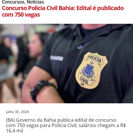
Concursos
,
Notícias
Concurso Polícia Civil Bahia: Edital é publicado
com 750 vagas
julho 30, 2026
(BA) Governo da Bahia publica edital de concurso
com 750 vagas para Polícia Civil; salários chegam a R$
16,4 mil