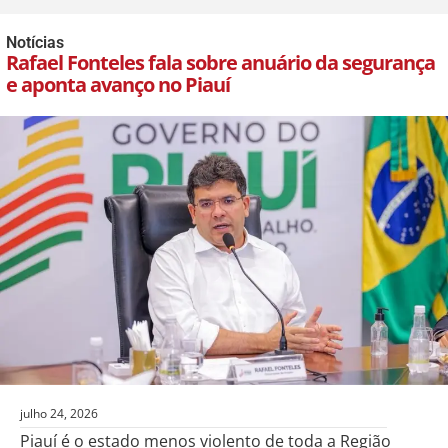
Notícias
Rafael Fonteles fala sobre anuário da segurança
e aponta avanço no Piauí
julho 24, 2026
Piauí é o estado menos violento de toda a Região