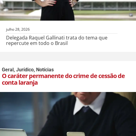
julho 28, 2026
Delegada Raquel Gallinati trata do tema que
repercute em todo o Brasil
Geral
,
Jurídico
,
Notícias
O caráter permanente do crime de cessão de
conta laranja