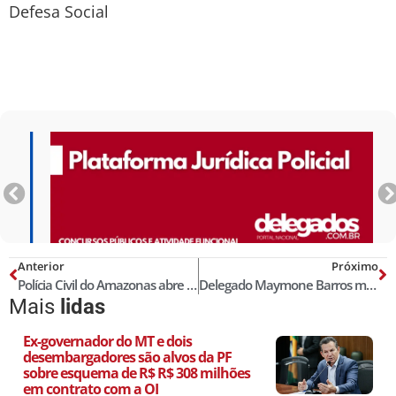
Defesa Social
Anterior
Próximo
Polícia Civil do Amazonas abre inscrições de concurso público para delegado
Delegado Maymone Barros morre aos 56 anos em São Luís
Mais
lidas
Ex-governador do MT e dois
desembargadores são alvos da PF
sobre esquema de R$ R$ 308 milhões
em contrato com a OI