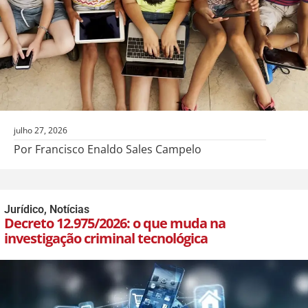
julho 27, 2026
Por Francisco Enaldo Sales Campelo
Jurídico
,
Notícias
Decreto 12.975/2026: o que muda na
investigação criminal tecnológica