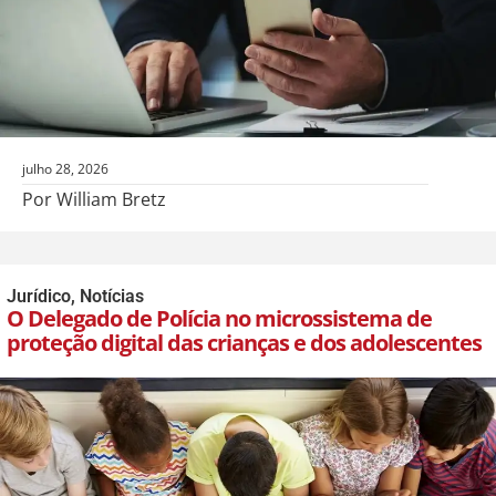
julho 28, 2026
Por William Bretz
Jurídico
,
Notícias
O Delegado de Polícia no microssistema de
proteção digital das crianças e dos adolescentes