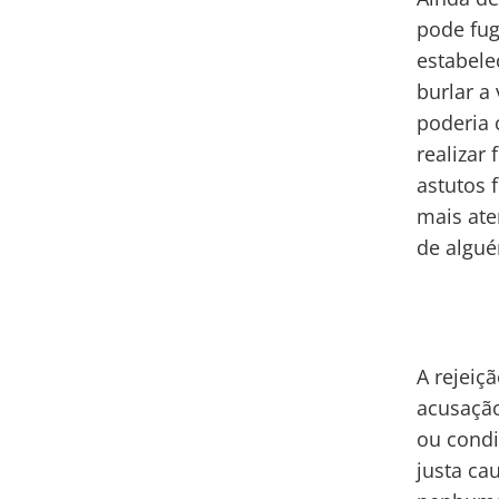
pode fug
estabele
burlar a
poderia 
realizar
astutos 
mais ate
de algué
A rejeiç
acusação
ou condi
justa ca