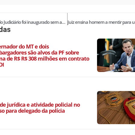
“Google” do Judiciário foi inaugurado sem aprovação
idas
ernador do MT e dois
argadores são alvos da PF sobre
a de R$ R$ 308 milhões em contrato
OI
de jurídica e atividade policial no
so para delegado da polícia