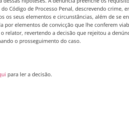
dessas hipóteses. A denúncia preenche os requisit
1 do Código de Processo Penal, descrevendo crime, e
s os seus elementos e circunstâncias, além de se en
 por elementos de convicção que lhe conferem viabi
 o relator, revertendo a decisão que rejeitou a denún
nando o prosseguimento do caso.
qui
para ler a decisão.