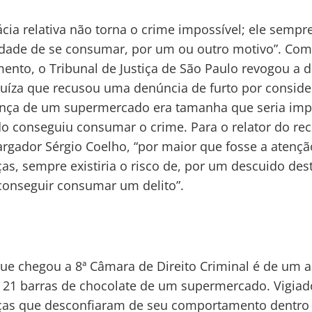
cácia relativa não torna o crime impossível; ele sempr
idade de se consumar, por um ou outro motivo”. Com
ento, o Tribunal de Justiça de São Paulo revogou a 
uíza que recusou uma denúncia de furto por conside
nça de um supermercado era tamanha que seria imp
o conseguiu consumar o crime. Para o relator do rec
gador Sérgio Coelho, “por maior que fosse a atençã
as, sempre existiria o risco de, por um descuido des
onseguir consumar um delito”.
ue chegou a 8ª Câmara de Direito Criminal é de um 
r 21 barras de chocolate de um supermercado. Vigiad
ças que desconfiaram de seu comportamento dentro