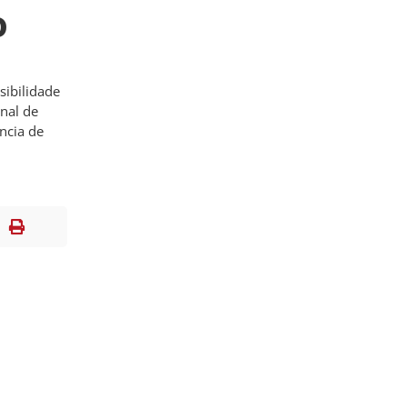
o
sibilidade
nal de
ncia de