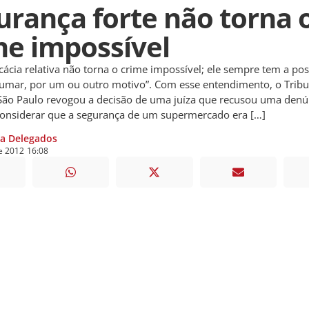
urança forte não torna 
me impossível
cia relativa não torna o crime impossível; ele sempre tem a pos
umar, por um ou outro motivo”. Com esse entendimento, o Tribu
 São Paulo revogou a decisão de uma juíza que recusou uma denú
considerar que a segurança de um supermercado era […]
ia Delegados
e
2012
16:08