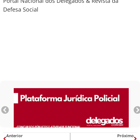
Portal Nacional dos Delegados & Revista da
Defesa Social
Anterior
Próximo