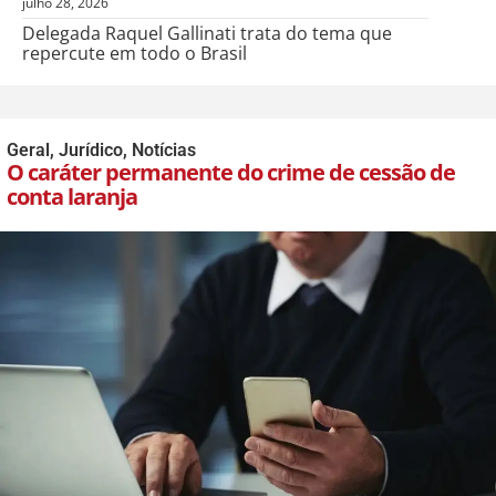
julho 28, 2026
Delegada Raquel Gallinati trata do tema que
repercute em todo o Brasil
Geral
,
Jurídico
,
Notícias
O caráter permanente do crime de cessão de
conta laranja