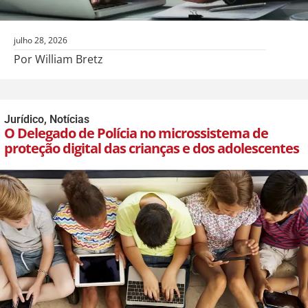
julho 28, 2026
Por William Bretz
Jurídico
,
Notícias
O Delegado de Polícia no microssistema de
proteção digital das crianças e dos adolescentes