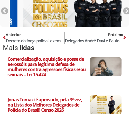
Anterior
Próximo
Decreto da força policial: exemplo de redundância e de fraqueza política
Delegados André Davi e Paulo Márcio assumem secretarias municipais de Aracaju
Mais
lidas
Comercialização, aquisição e posse de
aerossóis para legítima defesa de
mulheres contra agressões físicas e/ou
sexuais – Lei 15.474
Jonas Tomazi é aprovado, pela 3ª vez,
na Lista dos Melhores Delegados de
Polícia do Brasil! Censo 2026