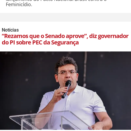
Feminicídio.
Notícias
“Rezamos que o Senado aprove”, diz governador
do PI sobre PEC da Segurança