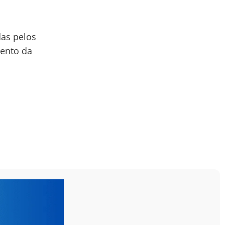
das pelos
ento da