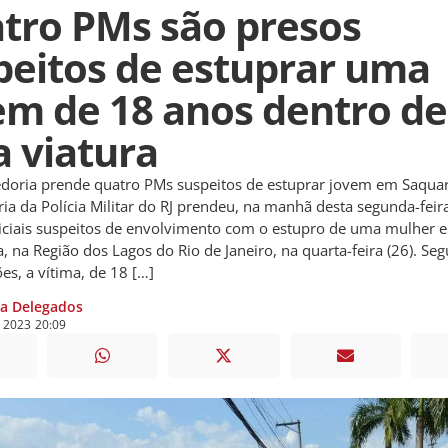
tro PMs são presos
peitos de estuprar uma
em de 18 anos dentro de
 viatura
edoria prende quatro PMs suspeitos de estuprar jovem em Saqu
ia da Polícia Militar do RJ prendeu, na manhã desta segunda-feira 
iciais suspeitos de envolvimento com o estupro de uma mulher 
 na Região dos Lagos do Rio de Janeiro, na quarta-feira (26). Se
es, a vítima, de 18 […]
ia Delegados
e
2023
20:09