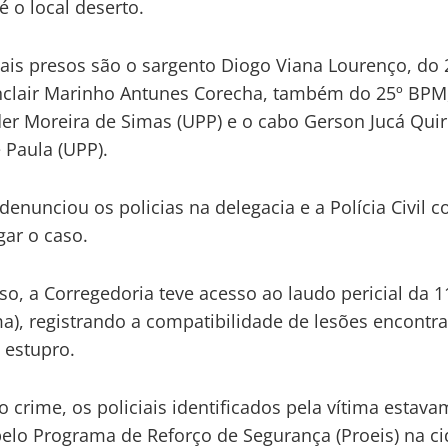
é o local deserto.
iais presos são o sargento Diogo Viana Lourenço, do
clair Marinho Antunes Corecha, também do 25º BPM
er Moreira de Simas (UPP) e o cabo Gerson Jucá Quir
 Paula (UPP).
 denunciou os policias na delegacia e a Polícia Civil
gar o caso.
so, a Corregedoria teve acesso ao laudo pericial da 1
a), registrando a compatibilidade de lesões encont
 estupro.
o crime, os policiais identificados pela vítima estava
pelo Programa de Reforço de Segurança (Proeis) na c