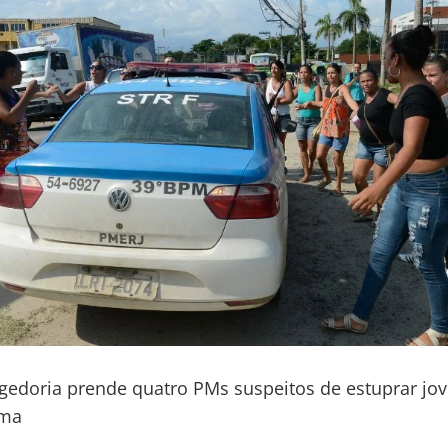
egedoria prende quatro PMs suspeitos de estuprar j
ema