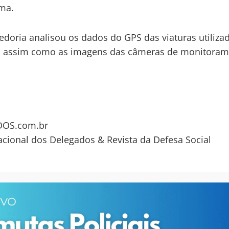
ma.
edoria analisou os dados do GPS das viaturas utiliza
s, assim como as imagens das câmeras de monitoram
OS.com.br
acional dos Delegados & Revista da Defesa Social