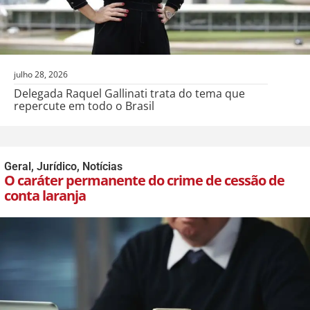
julho 28, 2026
Delegada Raquel Gallinati trata do tema que
repercute em todo o Brasil
Geral
,
Jurídico
,
Notícias
O caráter permanente do crime de cessão de
conta laranja