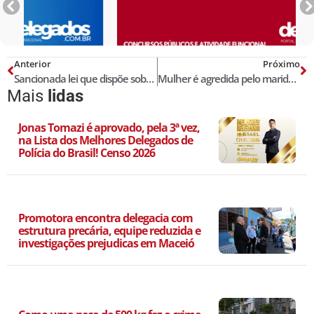
Anterior
Próximo
Sancionada lei que dispõe sobre a investigação criminal por delegados de polícia
Mulher é agredida pelo marido, tem o cabelo cortado e obrigada a ficar nua
Mais
lidas
Jonas Tomazi é aprovado, pela 3ª vez,
na Lista dos Melhores Delegados de
Polícia do Brasil! Censo 2026
Promotora encontra delegacia com
estrutura precária, equipe reduzida e
investigações prejudicas em Maceió