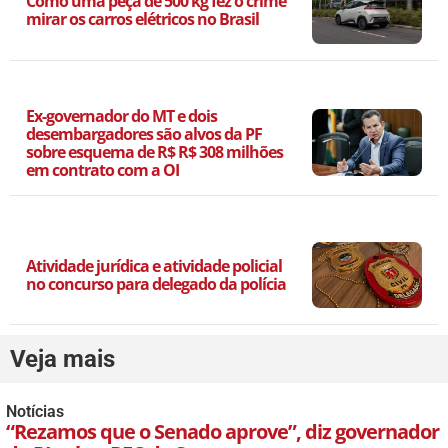
Como uma peça de 500 kg fez o crime
mirar os carros elétricos no Brasil
Ex-governador do MT e dois
desembargadores são alvos da PF
sobre esquema de R$ R$ 308 milhões
em contrato com a OI
Atividade jurídica e atividade policial
no concurso para delegado da polícia
Veja mais
Notícias
“Rezamos que o Senado aprove”, diz governador