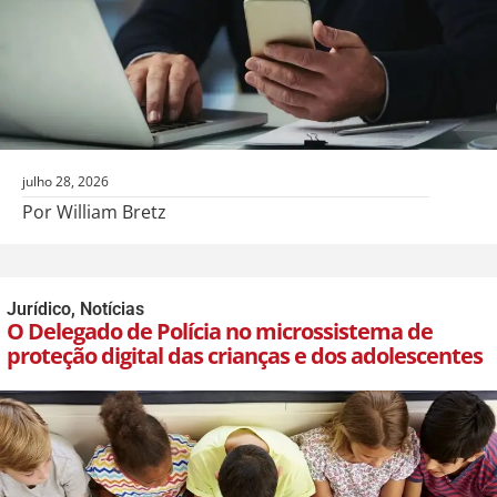
julho 28, 2026
Por William Bretz
Jurídico
,
Notícias
O Delegado de Polícia no microssistema de
proteção digital das crianças e dos adolescentes