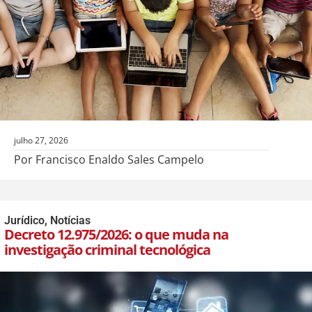
julho 27, 2026
Por Francisco Enaldo Sales Campelo
Jurídico
,
Notícias
Decreto 12.975/2026: o que muda na
investigação criminal tecnológica