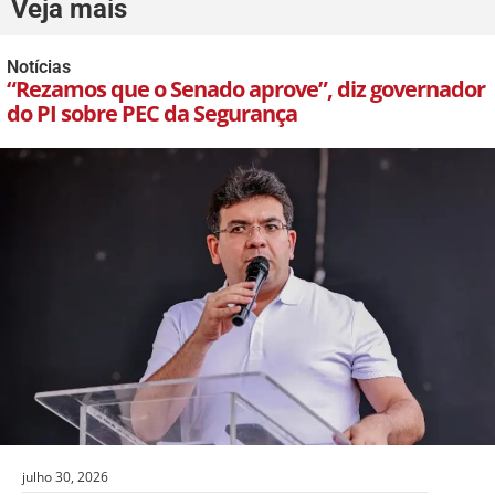
Veja mais
Notícias
“Rezamos que o Senado aprove”, diz governador
do PI sobre PEC da Segurança
julho 30, 2026