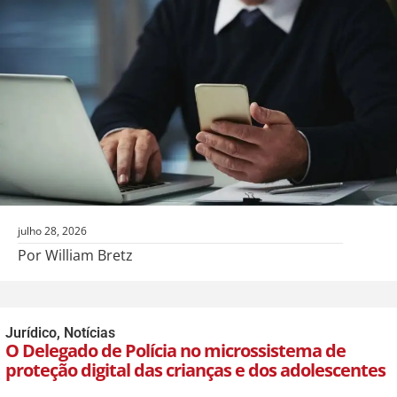
julho 28, 2026
Por William Bretz
Jurídico
,
Notícias
O Delegado de Polícia no microssistema de
proteção digital das crianças e dos adolescentes