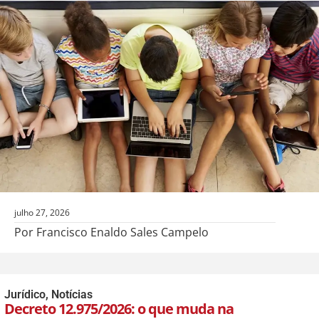
julho 27, 2026
Por Francisco Enaldo Sales Campelo
Jurídico
,
Notícias
Decreto 12.975/2026: o que muda na