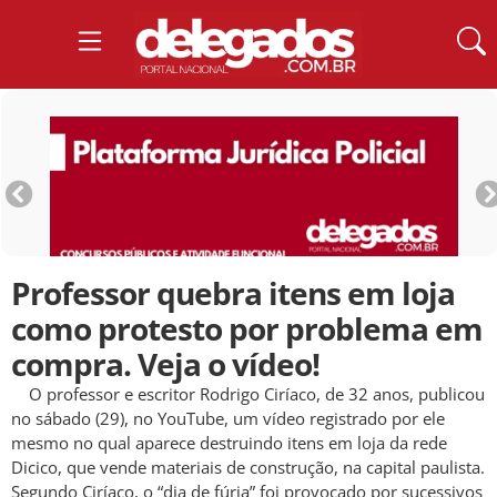
Professor quebra itens em loja
como protesto por problema em
compra. Veja o vídeo!
O professor e escritor Rodrigo Ciríaco, de 32 anos, publicou
no sábado (29), no YouTube, um vídeo registrado por ele
mesmo no qual aparece destruindo itens em loja da rede
Dicico, que vende materiais de construção, na capital paulista.
Segundo Ciríaco, o “dia de fúria” foi provocado por sucessivos