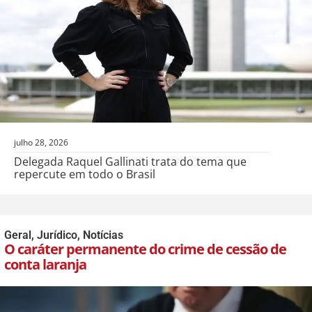
julho 28, 2026
Delegada Raquel Gallinati trata do tema que
repercute em todo o Brasil
Geral
,
Jurídico
,
Notícias
O caráter permanente do crime de cessão de
conta laranja