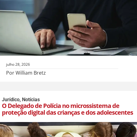
julho 28, 2026
Por William Bretz
Jurídico
,
Notícias
O Delegado de Polícia no microssistema de
proteção digital das crianças e dos adolescentes