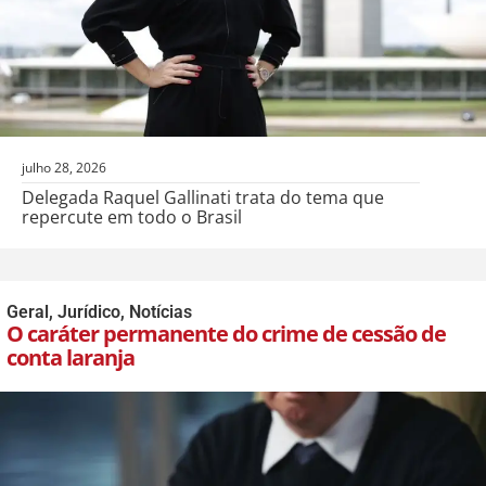
julho 28, 2026
Delegada Raquel Gallinati trata do tema que
repercute em todo o Brasil
Geral
,
Jurídico
,
Notícias
O caráter permanente do crime de cessão de
conta laranja