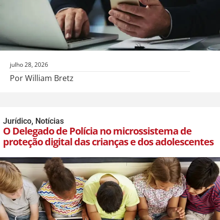
julho 28, 2026
Por William Bretz
Jurídico
,
Notícias
O Delegado de Polícia no microssistema de
proteção digital das crianças e dos adolescentes