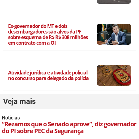
Ex-governador do MT e dois
desembargadores são alvos da PF
sobre esquema de R$ R$ 308 milhões
em contrato com a OI
Atividade jurídica e atividade policial
no concurso para delegado da polícia
Veja mais
Notícias
“Rezamos que o Senado aprove”, diz governador
do PI sobre PEC da Segurança