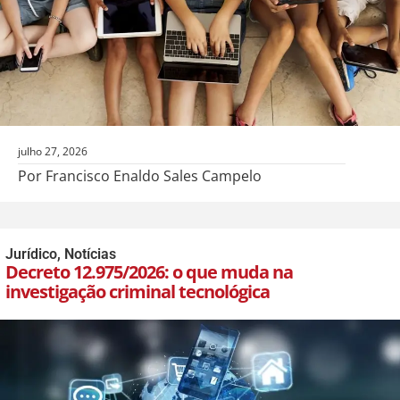
julho 27, 2026
Por Francisco Enaldo Sales Campelo
Jurídico
,
Notícias
Decreto 12.975/2026: o que muda na
investigação criminal tecnológica