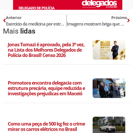
Anterior
Próximo
Exercício da medicina por estrangeiro sem inscrição no Conselho Regional e seu efeito penal
Imagens mostram briga que matou estudante na saída de escola em MS
Mais
lidas
Jonas Tomazi é aprovado, pela 3ª vez,
na Lista dos Melhores Delegados de
Polícia do Brasil! Censo 2026
Promotora encontra delegacia com
estrutura precária, equipe reduzida e
investigações prejudicas em Maceió
Como uma peça de 500 kg fez o crime
mirar os carros elétricos no Brasil