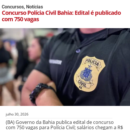
Concursos
,
Notícias
Concurso Polícia Civil Bahia: Edital é publicado
com 750 vagas
julho 30, 2026
(BA) Governo da Bahia publica edital de concurso
com 750 vagas para Polícia Civil; salários chegam a R$