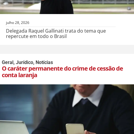
julho 28, 2026
Delegada Raquel Gallinati trata do tema que
repercute em todo o Brasil
Geral
,
Jurídico
,
Notícias
O caráter permanente do crime de cessão de
conta laranja