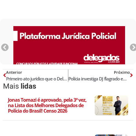
Anterior
Próximo
Primeiro ato jurídico que o Delegado de Polícia deve fazer ao iniciar seu ‘trabalho’
Polícia investiga DJ flagrado em SP cometendo atos libidinosos na rua
Mais
lidas
Jonas Tomazi é aprovado, pela 3ª vez,
na Lista dos Melhores Delegados de
Polícia do Brasil! Censo 2026