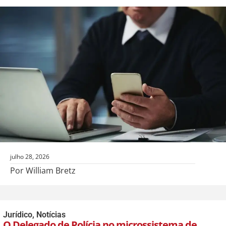
julho 28, 2026
Por William Bretz
Jurídico
,
Notícias
O Delegado de Polícia no microssistema de