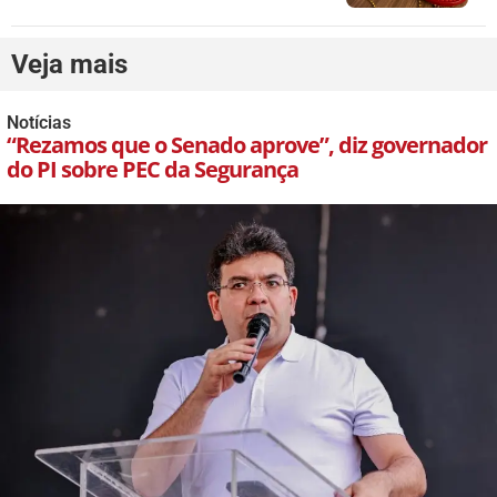
Veja mais
Notícias
“Rezamos que o Senado aprove”, diz governador
do PI sobre PEC da Segurança