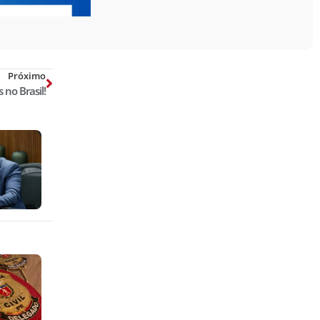
Próximo
 no Brasil!