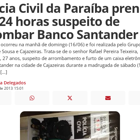
cia Civil da Paraíba pre
24 horas suspeito de
ombar Banco Santander
correu na manhã de domingo (16/06) e foi realizada pelo Grupo
 Sousa e Cajazeiras. Trata-se de o senhor Rafael Pereira Teixeira,
e, 27 anos, suspeito de arrombamento e furto de um caixa eletrô
ander na cidade de Cajazeiras durante a madrugada de sábado (
 […]
ia Delegados
de
2013
15:01