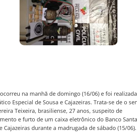
 ocorreu na manhã de domingo (16/06) e foi realizada
tico Especial de Sousa e Cajazeiras. Trata-se de o se
reira Teixeira, brasiliense, 27 anos, suspeito de
ento e furto de um caixa eletrônico do Banco Sant
e Cajazeiras durante a madrugada de sábado (15/06).