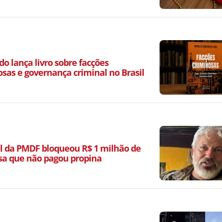
o lança livro sobre facções
osas e governança criminal no Brasil
l da PMDF bloqueou R$ 1 milhão de
a que não pagou propina