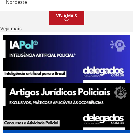
Nordeste
VEJA MAIS
Veja mais