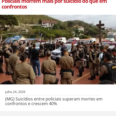
Policiais morrem mais por suicídio do que em
confrontos
julho 24, 2026
(MG) Suicídios entre policiais superam mortes em
confrontos e crescem 40%