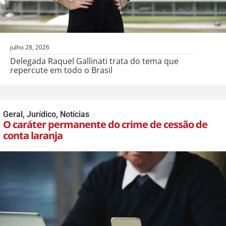
julho 28, 2026
Delegada Raquel Gallinati trata do tema que
repercute em todo o Brasil
Geral
,
Jurídico
,
Notícias
O caráter permanente do crime de cessão de
conta laranja