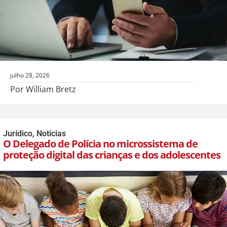
julho 28, 2026
Por William Bretz
Jurídico
,
Notícias
O Delegado de Polícia no microssistema de
proteção digital das crianças e dos adolescentes