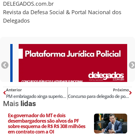
DELEGADOS.com.br
Revista da Defesa Social & Portal Nacional dos
Delegados
Anterior
Próximo
PM embriagado xinga superiores e é expulso da corporação
Concurso para delegado de polícia poderá exigir OAB
Mais
lidas
Ex-governador do MT e dois
desembargadores são alvos da PF
sobre esquema de R$ R$ 308 milhões
em contrato com a OI