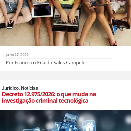
julho 27, 2026
Por Francisco Enaldo Sales Campelo
Jurídico
,
Notícias
Decreto 12.975/2026: o que muda na
investigação criminal tecnológica