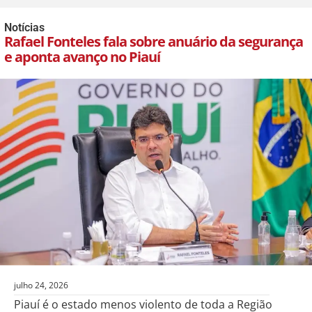
Notícias
Rafael Fonteles fala sobre anuário da segurança
e aponta avanço no Piauí
julho 24, 2026
Piauí é o estado menos violento de toda a Região