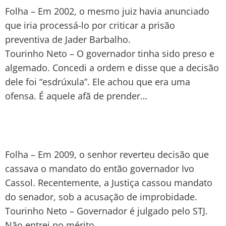
Folha – Em 2002, o mesmo juiz havia anunciado
que iria processá-lo por criticar a prisão
preventiva de Jader Barbalho.
Tourinho Neto – O governador tinha sido preso e
algemado. Concedi a ordem e disse que a decisão
dele foi “esdrúxula”. Ele achou que era uma
ofensa. É aquele afã de prender…
Folha – Em 2009, o senhor reverteu decisão que
cassava o mandato do então governador Ivo
Cassol. Recentemente, a Justiça cassou mandato
do senador, sob a acusação de improbidade.
Tourinho Neto – Governador é julgado pelo STJ.
Não entrei no mérito.