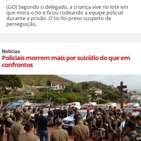
(GO) Segundo o delegado, a criança vive no lote em
que mora o tio e ficou rodeando a equipe policial
durante a prisão. O tio foi preso suspeito de
perseguição,
Notícias
Policiais morrem mais por suicídio do que em
confrontos