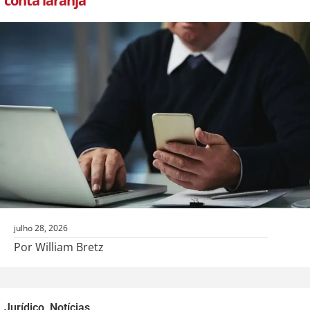
conta laranja
julho 28, 2026
Por William Bretz
Jurídico
,
Notícias