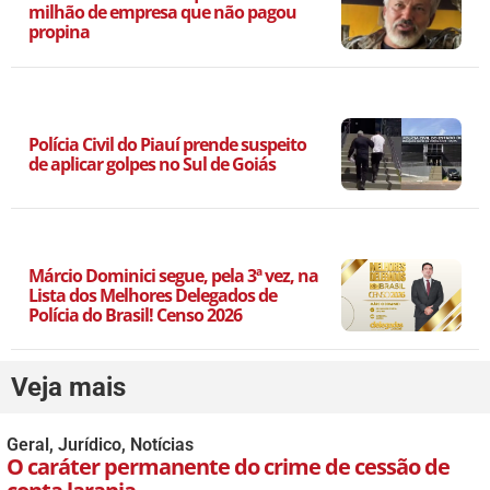
milhão de empresa que não pagou
propina
Polícia Civil do Piauí prende suspeito
de aplicar golpes no Sul de Goiás
Márcio Dominici segue, pela 3ª vez, na
Lista dos Melhores Delegados de
Polícia do Brasil! Censo 2026
Veja mais
Geral
,
Jurídico
,
Notícias
O caráter permanente do crime de cessão de