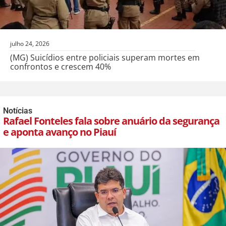
julho 24, 2026
(MG) Suicídios entre policiais superam mortes em
confrontos e crescem 40%
Notícias
Rafael Fonteles fala sobre anuário da segurança
e aponta avanço no Piauí