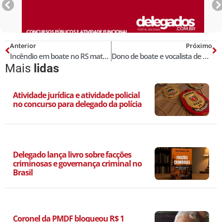
Anterior
Próximo
Incêndio em boate no RS mata pelo menos 231 pessoas!
Dono de boate e vocalista de banda são detidos após incêndio no RS
Mais
lidas
Atividade jurídica e atividade policial
no concurso para delegado da polícia
Delegado lança livro sobre facções
criminosas e governança criminal no
Brasil
Coronel da PMDF bloqueou R$ 1