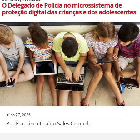
O Delegado de Polícia no microssistema de
proteção digital das crianças e dos adolescentes
julho 27, 2026
Por Francisco Enaldo Sales Campelo