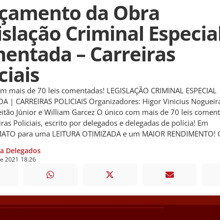
çamento da Obra
islação Criminal Especia
entada – Carreiras
ciais
om mais de 70 leis comentadas! LEGISLAÇÃO CRIMINAL ESPECIAL
| CARREIRAS POLICIAIS Organizadores: Higor Vinicius Nogueira
itão Júnior e William Garcez O único com mais de 70 leis coment
iras Policiais, escrito por delegados e delegadas de polícia! Em
ATO para uma LEITURA OTIMIZADA e um MAIOR RENDIMENTO! O
ia Delegados
de
2021
18:26