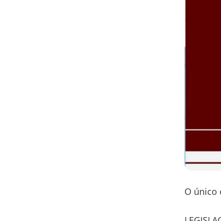
O único 
LEGISLA