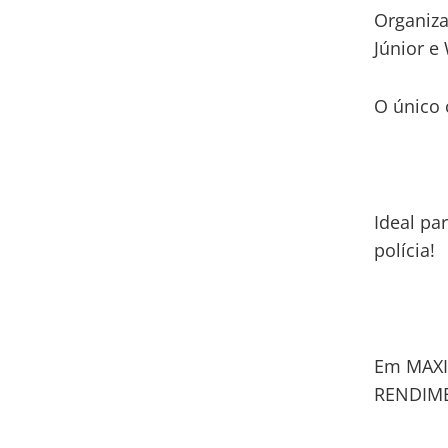
Organiza
Júnior e
O único 
Ideal pa
polícia!
Em MAXI
RENDIM