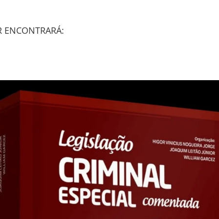
R ENCONTRARÁ: