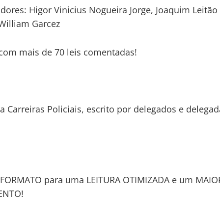
dores: Higor Vinicius Nogueira Jorge, Joaquim Leitão
 William Garcez
com mais de 70 leis comentadas!
ra Carreiras Policiais, escrito por delegados e delega
FORMATO para uma LEITURA OTIMIZADA e um MAIO
ENTO!