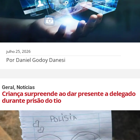
julho 25, 2026
Por Daniel Godoy Danesi
Geral
,
Notícias
Criança surpreende ao dar presente a delegado
durante prisão do tio