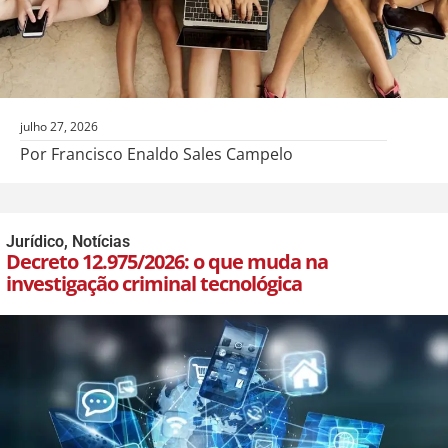
julho 27, 2026
Por Francisco Enaldo Sales Campelo
Jurídico
,
Notícias
Decreto 12.975/2026: o que muda na
investigação criminal tecnológica