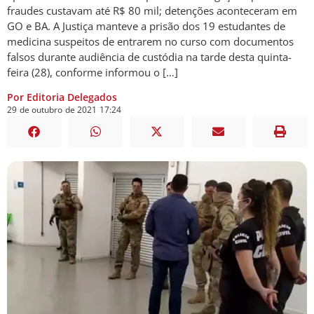
fraudes custavam até R$ 80 mil; detenções aconteceram em
GO e BA. A Justiça manteve a prisão dos 19 estudantes de
medicina suspeitos de entrarem no curso com documentos
falsos durante audiência de custódia na tarde desta quinta-
feira (28), conforme informou o […]
Por Editoria Delegados
29
de
outubro
de
2021
17:24