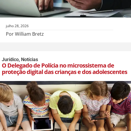
julho 28, 2026
Por William Bretz
Jurídico
,
Notícias
O Delegado de Polícia no microssistema de
proteção digital das crianças e dos adolescentes