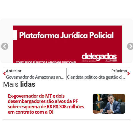
Anterior
Próximo
Governador do Amazonas anuncia aumento de 15% no salário dos policiais civis; em dezembro
Cientista político cita gestão do governador João Azevêdo na Segurança da Paraíba como exemplar para o país
Mais
lidas
Ex-governador do MT e dois
desembargadores são alvos da PF
sobre esquema de R$ R$ 308 milhões
em contrato com a OI