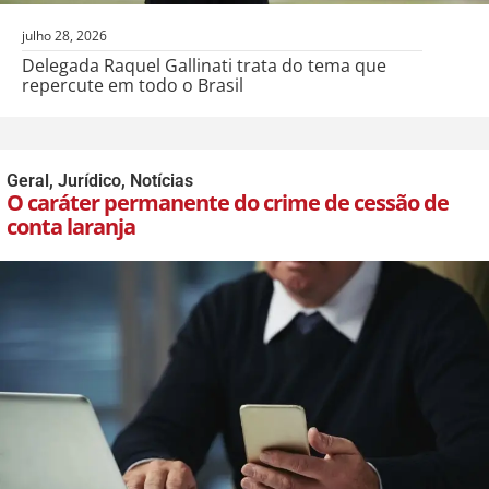
julho 28, 2026
Delegada Raquel Gallinati trata do tema que
repercute em todo o Brasil
Geral
,
Jurídico
,
Notícias
O caráter permanente do crime de cessão de
conta laranja