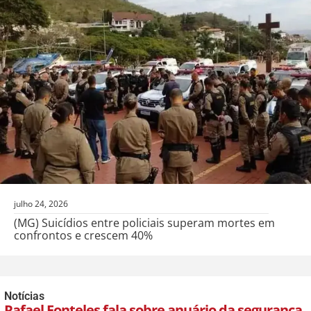
julho 24, 2026
(MG) Suicídios entre policiais superam mortes em
confrontos e crescem 40%
Notícias
Rafael Fonteles fala sobre anuário da segurança