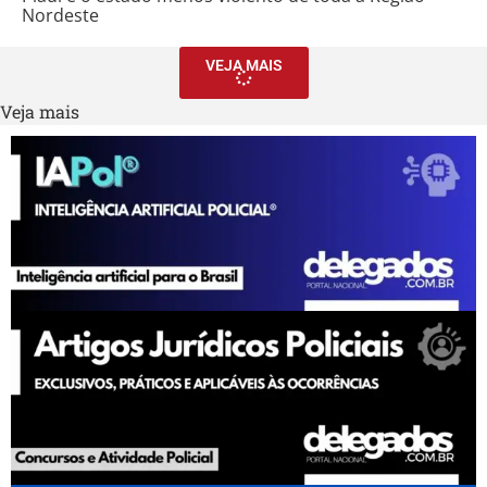
Nordeste
VEJA MAIS
Veja mais