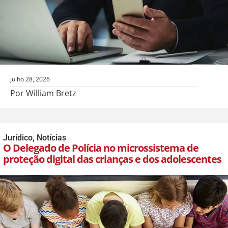
julho 28, 2026
Por William Bretz
Jurídico
,
Notícias
O Delegado de Polícia no microssistema de
proteção digital das crianças e dos adolescentes