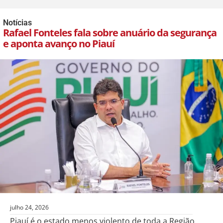
Notícias
Rafael Fonteles fala sobre anuário da segurança
e aponta avanço no Piauí
julho 24, 2026
Piauí é o estado menos violento de toda a Região