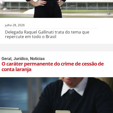
julho 28, 2026
Delegada Raquel Gallinati trata do tema que
repercute em todo o Brasil
Geral
,
Jurídico
,
Notícias
O caráter permanente do crime de cessão de
conta laranja