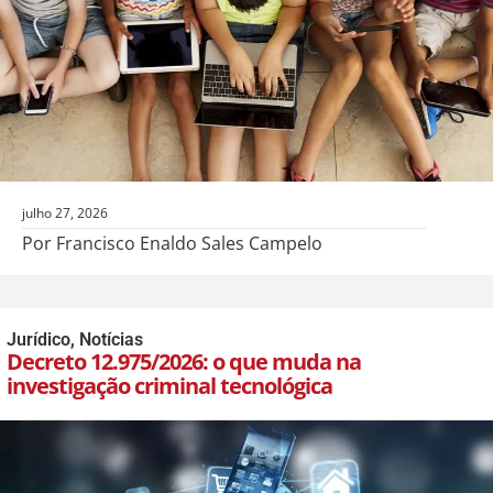
julho 27, 2026
Por Francisco Enaldo Sales Campelo
Jurídico
,
Notícias
Decreto 12.975/2026: o que muda na
investigação criminal tecnológica