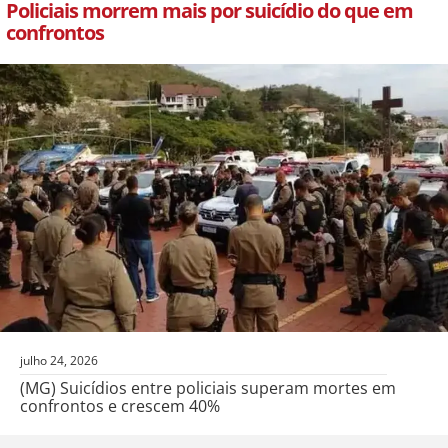
Policiais morrem mais por suicídio do que em
confrontos
julho 24, 2026
(MG) Suicídios entre policiais superam mortes em
confrontos e crescem 40%