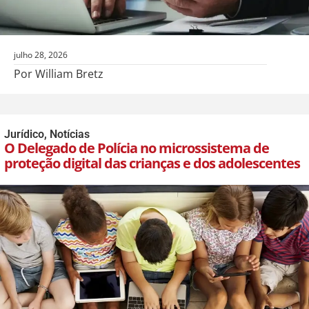
julho 28, 2026
Por William Bretz
Jurídico
,
Notícias
O Delegado de Polícia no microssistema de
proteção digital das crianças e dos adolescentes