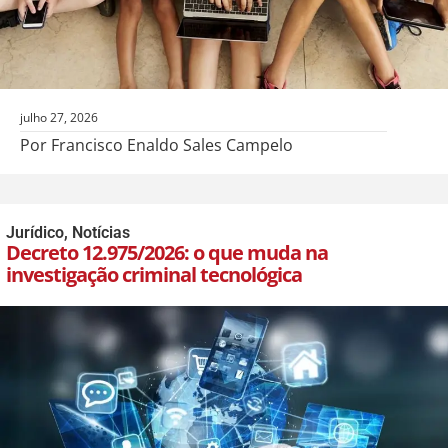
julho 27, 2026
Por Francisco Enaldo Sales Campelo
Jurídico
,
Notícias
Decreto 12.975/2026: o que muda na
investigação criminal tecnológica