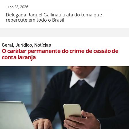
julho 28, 2026
Delegada Raquel Gallinati trata do tema que
repercute em todo o Brasil
Geral
,
Jurídico
,
Notícias
O caráter permanente do crime de cessão de
conta laranja