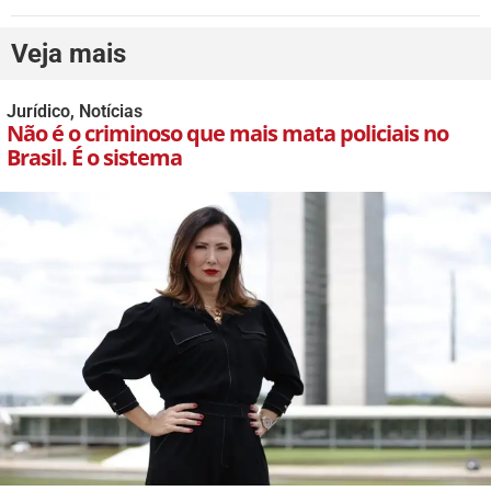
Veja mais
Jurídico
,
Notícias
Não é o criminoso que mais mata policiais no
Brasil. É o sistema