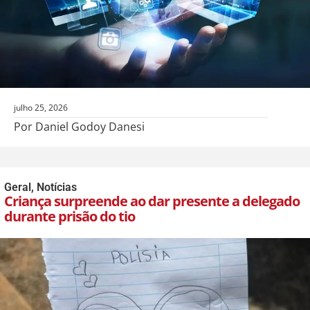
julho 25, 2026
Por Daniel Godoy Danesi
Geral
,
Notícias
Criança surpreende ao dar presente a delegado
durante prisão do tio