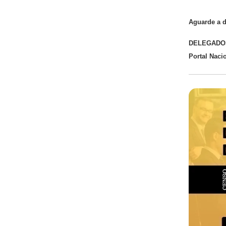
Aguarde a d
DELEGADOS
Portal Naci