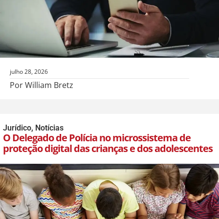
julho 28, 2026
Por William Bretz
Jurídico
,
Notícias
O Delegado de Polícia no microssistema de
proteção digital das crianças e dos adolescentes