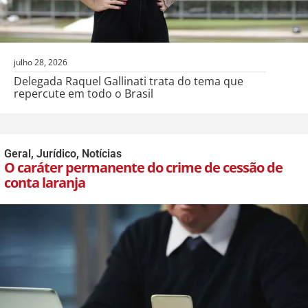
julho 28, 2026
Delegada Raquel Gallinati trata do tema que
repercute em todo o Brasil
Geral
,
Jurídico
,
Notícias
O caráter permanente do crime de cessão de
conta laranja