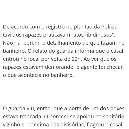
De acordo com o registro no plantão da Polícia
Civil, os rapazes praticavam “atos libidinosos”.
Não há, porém, o detalhamento do que faziam no
banheiro. O relato do guarda informa que o casal
entrou no local por volta de 22h. Ao ver que os
rapazes estavam demorando, o agente foi checar
o que acontecia no banheiro.
O guarda viu, então, que a porta de um dos boxes
estava trancada. O homem se apoiou no sanitário
vizinho e, por cima das divisórias, flagrou o casal