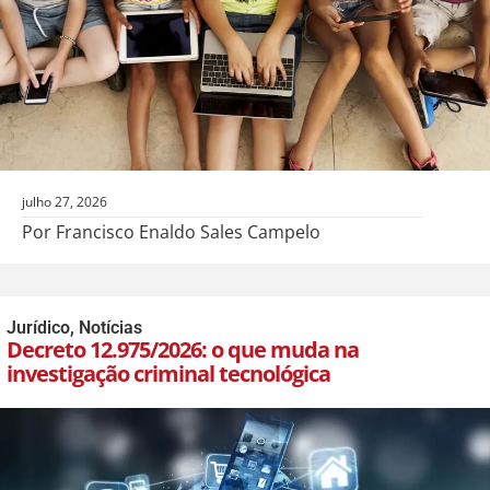
julho 27, 2026
Por Francisco Enaldo Sales Campelo
Jurídico
,
Notícias
Decreto 12.975/2026: o que muda na
investigação criminal tecnológica