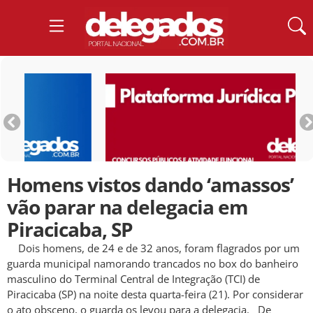
Homens vistos dando ‘amassos’
vão parar na delegacia em
Piracicaba, SP
Dois homens, de 24 e de 32 anos, foram flagrados por um
guarda municipal namorando trancados no box do banheiro
masculino do Terminal Central de Integração (TCI) de
Piracicaba (SP) na noite desta quarta-feira (21). Por considerar
o ato obsceno, o guarda os levou para a delegacia. De