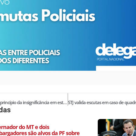
Juiz aplica princípio da insignificância em estelionato
idas
ernador do MT e dois
argadores são alvos da PF sobre