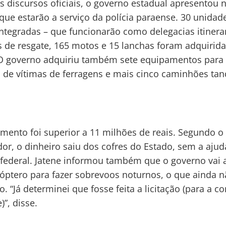
s discursos oficiais, o governo estadual apresentou 
 que estarão a serviço da polícia paraense. 30 unidad
ntegradas – que funcionarão como delegacias itinera
 de resgate, 165 motos e 15 lanchas foram adquirida
O governo adquiriu também sete equipamentos para
de vítimas de ferragens e mais cinco caminhões tan
imento foi superior a 11 milhões de reais. Segundo o
or, o dinheiro saiu dos cofres do Estado, sem a ajud
federal. Jatene informou também que o governo vai a
óptero para fazer sobrevoos noturnos, o que ainda n
o. “Já determinei que fosse feita a licitação (para a 
)”, disse.