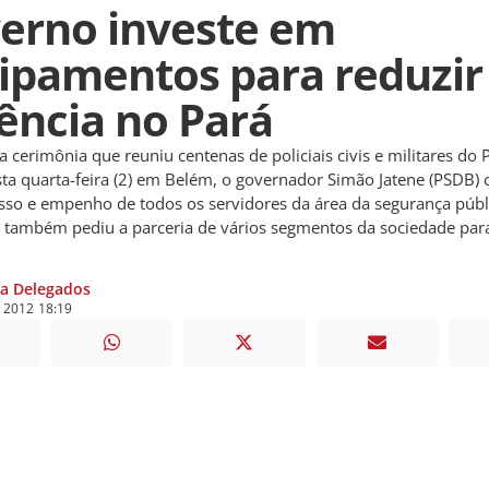
erno investe em
ipamentos para reduzir
lência no Pará
imônia que reuniu centenas de policiais civis e militares do P
a quarta-feira (2) em Belém, o governador Simão Jatene (PSDB)
so e empenho de todos os servidores da área da segurança públ
e também pediu a parceria de vários segmentos da sociedade par
ia Delegados
e
2012
18:19