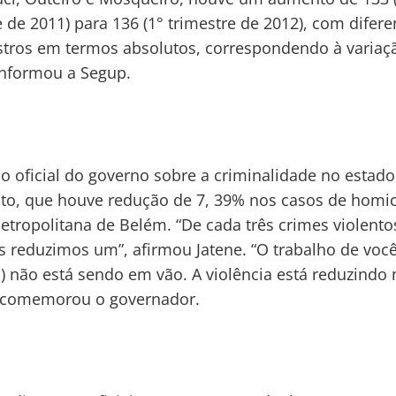
e de 2011) para 136 (1° trimestre de 2012), com difer
istros em termos absolutos, correspondendo à variaç
 informou a Segup.
o oficial do governo sobre a criminalidade no estado
to, que houve redução de 7, 39% nos casos de homic
etropolitana de Belém. “De cada três crimes violent
s reduzimos um”, afirmou Jatene. “O trabalho de voc
is) não está sendo em vão. A violência está reduzindo
, comemorou o governador.