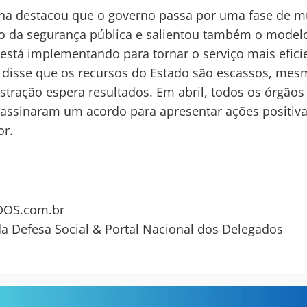
ana destacou que o governo passa por uma fase de 
o da segurança pública e salientou também o model
está implementando para tornar o serviço mais efici
a disse que os recursos do Estado são escassos, me
stração espera resultados. Em abril, todos os órgãos
assinaram um acordo para apresentar ações positiv
or.
OS.com.br
da Defesa Social & Portal Nacional dos Delegados