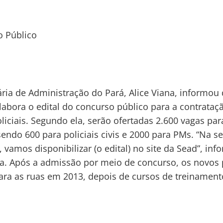
o Público
ária de Administração do Pará, Alice Viana, informou
labora o edital do concurso público para a contrataç
liciais. Segundo ela, serão ofertadas 2.600 vagas par
sendo 600 para policiais civis e 2000 para PMs. “Na 
 vamos disponibilizar (o edital) no site da Sead”, inf
ia. Após a admissão por meio de concurso, os novos p
ara as ruas em 2013, depois de cursos de treinament