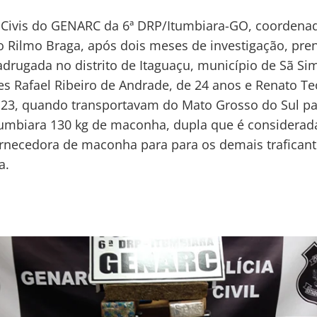
s Civis do GENARC da 6ª DRP/Itumbiara-GO, coordena
 Rilmo Braga, após dois meses de investigação, pr
drugada no distrito de Itaguaçu, município de Sã Si
tes Rafael Ribeiro de Andrade, de 24 anos e Renato T
e 23, quando transportavam do Mato Grosso do Sul pa
tumbiara 130 kg de maconha, dupla que é considerad
rnecedora de maconha para para os demais traficant
a.