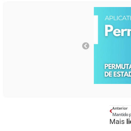
Anterior
Mais
l