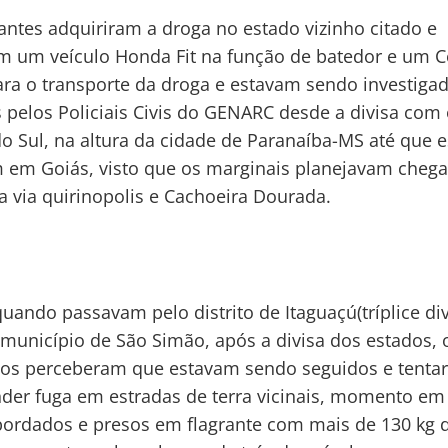
cantes adquiriram a droga no estado vizinho citado e
am um veículo Honda Fit na função de batedor e um C
ra o transporte da droga e estavam sendo investiga
 pelos Policiais Civis do GENARC desde a divisa com
o Sul, na altura da cidade de Paranaíba-MS até que e
 em Goiás, visto que os marginais planejavam chega
a via quirinopolis e Cachoeira Dourada.
uando passavam pelo distrito de Itaguaçú(tríplice di
município de São Simão, após a divisa dos estados, 
sos perceberam que estavam sendo seguidos e tenta
er fuga em estradas de terra vicinais, momento em
ordados e presos em flagrante com mais de 130 kg 