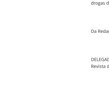
drogas d
Da Reda
DELEGAD
Revista 