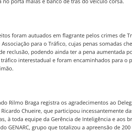
no porta malas e banco de trás do veículo corsa.
itos foram autuados em flagrante pelos crimes de Tr
 Associação para o Tráfico, cujas penas somadas ch
de reclusão, podendo ainda ter a pena aumentada po
e tráfico interestadual e foram encaminhados para o p
imão.
do Rilmo Braga registra os agradecimentos ao Dele
 Ricardo Chueire, que participou incessantemente da
ias, à toda equipe da Gerência de Inteligência e aos b
s do GENARC, grupo que totalizou a apreensão de 200