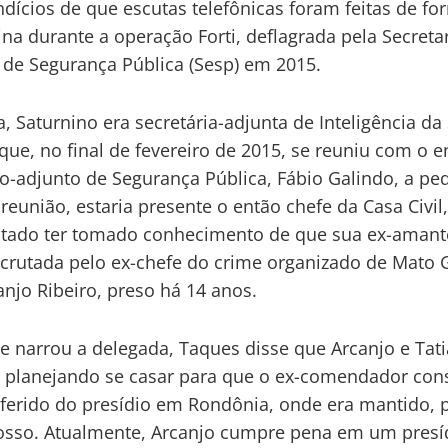
ndícios de que escutas telefônicas foram feitas de fo
ina durante a operação Forti, deflagrada pela Secreta
 de Segurança Pública (Sesp) em 2015.
, Saturnino era secretária-adjunta de Inteligência da
que, no final de fevereiro de 2015, se reuniu com o e
io-adjunto de Segurança Pública, Fábio Galindo, a pe
 reunião, estaria presente o então chefe da Casa Civil
latado ter tomado conhecimento de que sua ex-amante
crutada pelo ex-chefe do crime organizado de Mato 
anjo Ribeiro, preso há 14 anos.
 narrou a delegada, Taques disse que Arcanjo e Tat
 planejando se casar para que o ex-comendador con
sferido do presídio em Rondônia, onde era mantido, 
sso. Atualmente, Arcanjo cumpre pena em um presí