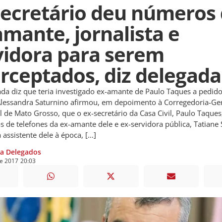
secretário deu números
amante, jornalista e
vidora para serem
erceptados, diz delegada
da diz que teria investigado ex-amante de Paulo Taques a pedido
lessandra Saturnino afirmou, em depoimento à Corregedoria-Ger
vil de Mato Grosso, que o ex-secretário da Casa Civil, Paulo Taque
 de telefones da ex-amante dele e ex-servidora pública, Tatiane 
 assistente dele à época, […]
ia Delegados
de
2017
20:03