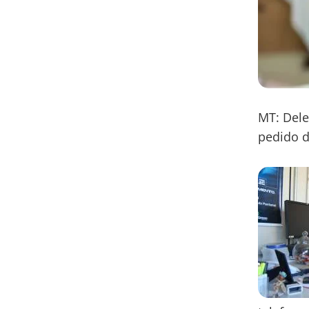
MT: Dele
pedido d