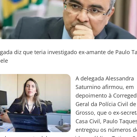
gada diz que teria investigado ex-amante de Paulo T
ele
A delegada Alessandra
Saturnino afirmou, em
depoimento à Correged
Geral da Polícia Civil d
Grosso, que o ex-secret
Casa Civil, Paulo Taques
entregou os números d