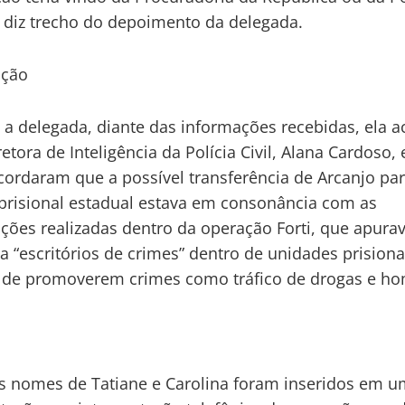
, diz trecho do depoimento da delegada.
ação
a delegada, diante das informações recebidas, ela a
etora de Inteligência da Polícia Civil, Alana Cardoso,
cordaram que a possível transferência de Arcanjo par
prisional estadual estava em consonância com as
ações realizadas dentro da operação Forti, que apura
ia “escritórios de crimes” dentro de unidades prision
o de promoverem crimes como tráfico de drogas e ho
s nomes de Tatiane e Carolina foram inseridos em 