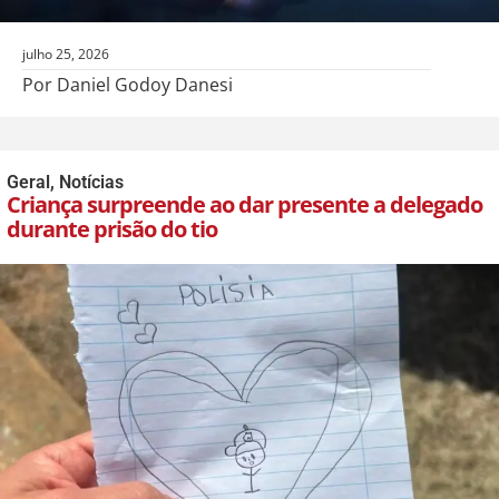
julho 25, 2026
Por Daniel Godoy Danesi
Geral
,
Notícias
Criança surpreende ao dar presente a delegado
durante prisão do tio