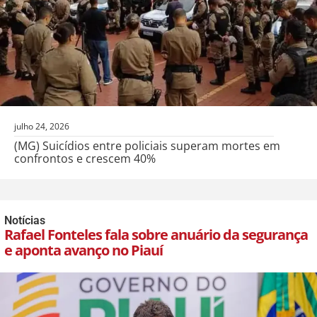
julho 24, 2026
(MG) Suicídios entre policiais superam mortes em
confrontos e crescem 40%
Notícias
Rafael Fonteles fala sobre anuário da segurança
e aponta avanço no Piauí