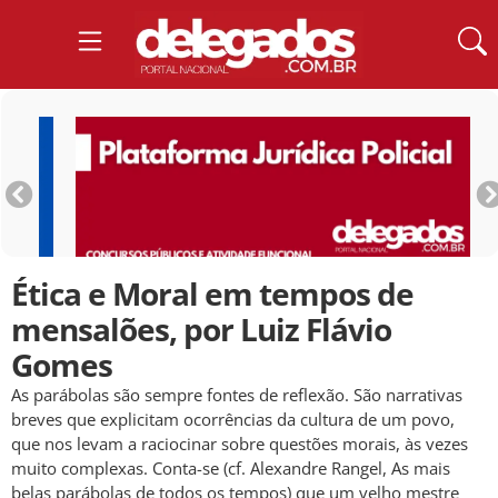
Ética e Moral em tempos de
mensalões, por Luiz Flávio
Gomes
As parábolas são sempre fontes de reflexão. São narrativas
breves que explicitam ocorrências da cultura de um povo,
que nos levam a raciocinar sobre questões morais, às vezes
muito complexas. Conta-se (cf. Alexandre Rangel, As mais
belas parábolas de todos os tempos) que um velho mestre