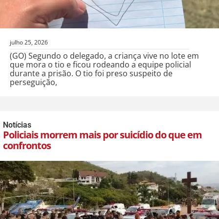
julho 25, 2026
(GO) Segundo o delegado, a criança vive no lote em
que mora o tio e ficou rodeando a equipe policial
durante a prisão. O tio foi preso suspeito de
perseguição,
Notícias
Policiais morrem mais por suicídio do que em
confrontos