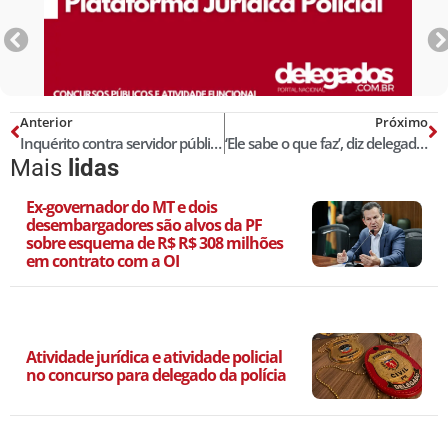
Anterior
Próximo
Inquérito contra servidor público e seu afastamento da função. Veja Jurisprudência Classificada
‘Ele sabe o que faz’, diz delegado sobre homem que atirou em 3 em SP
Mais
lidas
Ex-governador do MT e dois
desembargadores são alvos da PF
sobre esquema de R$ R$ 308 milhões
em contrato com a OI
Atividade jurídica e atividade policial
no concurso para delegado da polícia