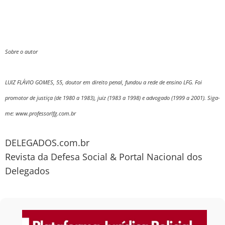
Sobre o autor
LUIZ FLÁVIO GOMES, 55, doutor em direito penal, fundou a rede de ensino LFG. Foi
promotor de justiça (de 1980 a 1983), juiz (1983 a 1998) e advogado (1999 a 2001). Siga-
me: www.professorlfg.com.br
DELEGADOS.com.br
Revista da Defesa Social & Portal Nacional dos
Delegados