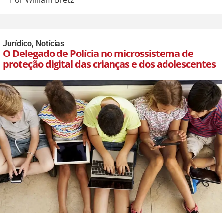
Por William Bretz
Jurídico
,
Notícias
O Delegado de Polícia no microssistema de
proteção digital das crianças e dos adolescentes