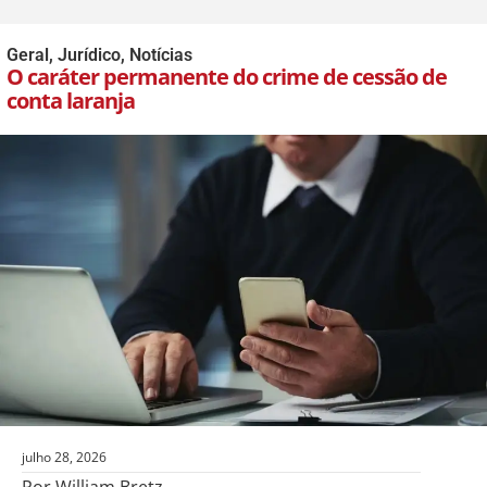
Geral
,
Jurídico
,
Notícias
O caráter permanente do crime de cessão de
conta laranja
julho 28, 2026