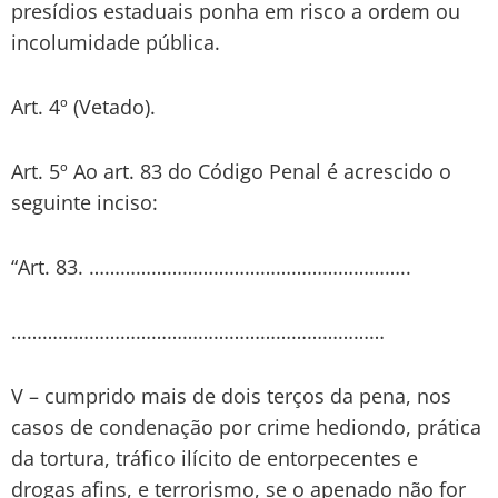
presídios estaduais ponha em risco a ordem ou
incolumidade pública.
Art. 4º (Vetado).
Art. 5º Ao art. 83 do Código Penal é acrescido o
seguinte inciso:
“Art. 83. ……………………………………………………..
………………………………………………………………
V – cumprido mais de dois terços da pena, nos
casos de condenação por crime hediondo, prática
da tortura, tráfico ilícito de entorpecentes e
drogas afins, e terrorismo, se o apenado não for