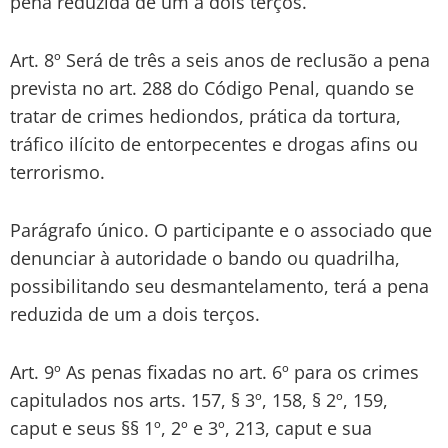
pena reduzida de um a dois terços.”
Art. 8º Será de três a seis anos de reclusão a pena
prevista no art. 288 do Código Penal, quando se
tratar de crimes hediondos, prática da tortura,
tráfico ilícito de entorpecentes e drogas afins ou
terrorismo.
Parágrafo único. O participante e o associado que
denunciar à autoridade o bando ou quadrilha,
possibilitando seu desmantelamento, terá a pena
reduzida de um a dois terços.
Art. 9º As penas fixadas no art. 6º para os crimes
capitulados nos arts. 157, § 3º, 158, § 2º, 159,
caput e seus §§ 1º, 2º e 3º, 213, caput e sua