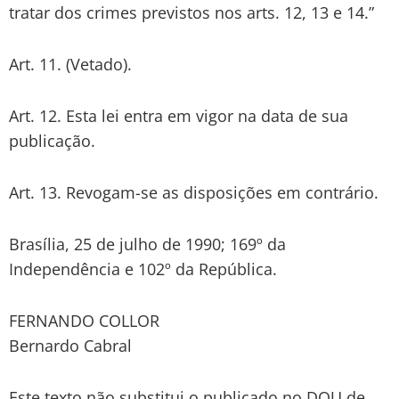
tratar dos crimes previstos nos arts. 12, 13 e 14.”
Art. 11. (Vetado).
Art. 12. Esta lei entra em vigor na data de sua
publicação.
Art. 13. Revogam-se as disposições em contrário.
Brasília, 25 de julho de 1990; 169º da
Independência e 102º da República.
FERNANDO COLLOR
Bernardo Cabral
Este texto não substitui o publicado no DOU de