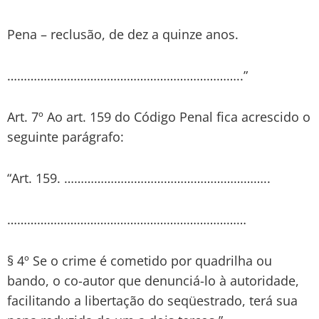
Pena – reclusão, de dez a quinze anos.
……………………………………………………………..”
Art. 7º Ao art. 159 do Código Penal fica acrescido o
seguinte parágrafo:
“Art. 159. ……………………………………………………..
………………………………………………………………
§ 4º Se o crime é cometido por quadrilha ou
bando, o co-autor que denunciá-lo à autoridade,
facilitando a libertação do seqüestrado, terá sua