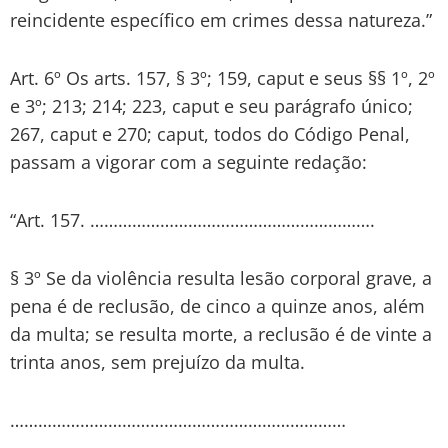
reincidente específico em crimes dessa natureza.”
Art. 6º Os arts. 157, § 3º; 159, caput e seus §§ 1º, 2º
e 3º; 213; 214; 223, caput e seu parágrafo único;
267, caput e 270; caput, todos do Código Penal,
passam a vigorar com a seguinte redação:
“Art. 157. …………………………………………………….
§ 3º Se da violência resulta lesão corporal grave, a
pena é de reclusão, de cinco a quinze anos, além
da multa; se resulta morte, a reclusão é de vinte a
trinta anos, sem prejuízo da multa.
………………………………………………………………