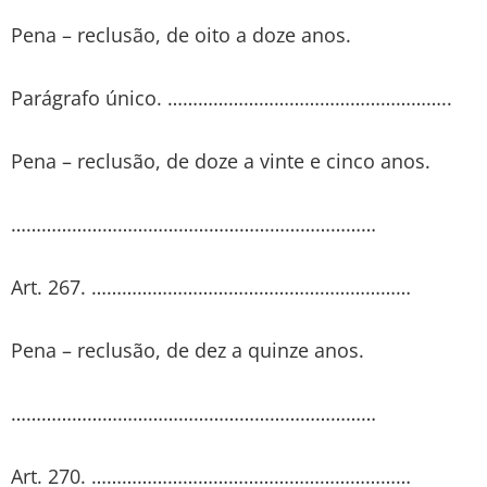
Pena – reclusão, de oito a doze anos.
Parágrafo único. ………………………………………………..
Pena – reclusão, de doze a vinte e cinco anos.
………………………………………………………………
Art. 267. ………………………………………………………
Pena – reclusão, de dez a quinze anos.
………………………………………………………………
Art. 270. ………………………………………………………