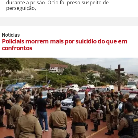
durante a prisão. O tio foi preso suspeito de
perseguição,
Notícias
Policiais morrem mais por suicídio do que em
confrontos