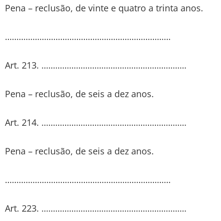
Pena – reclusão, de vinte e quatro a trinta anos.
………………………………………………………………
Art. 213. ………………………………………………………
Pena – reclusão, de seis a dez anos.
Art. 214. ………………………………………………………
Pena – reclusão, de seis a dez anos.
………………………………………………………………
Art. 223. ………………………………………………………