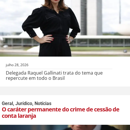
julho 28, 2026
Delegada Raquel Gallinati trata do tema que
repercute em todo o Brasil
Geral
,
Jurídico
,
Notícias
O caráter permanente do crime de cessão de
conta laranja