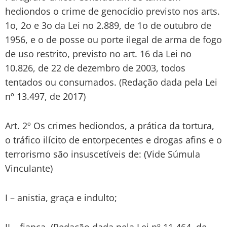
hediondos o crime de genocídio previsto nos arts.
1o, 2o e 3o da Lei no 2.889, de 1o de outubro de
1956, e o de posse ou porte ilegal de arma de fogo
de uso restrito, previsto no art. 16 da Lei no
10.826, de 22 de dezembro de 2003, todos
tentados ou consumados. (Redação dada pela Lei
nº 13.497, de 2017)
Art. 2º Os crimes hediondos, a prática da tortura,
o tráfico ilícito de entorpecentes e drogas afins e o
terrorismo são insuscetíveis de: (Vide Súmula
Vinculante)
I – anistia, graça e indulto;
II – fiança. (Redação dada pela Lei nº 11.464, de