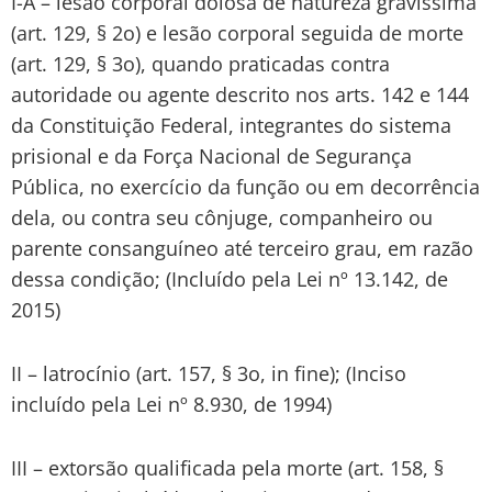
I-A – lesão corporal dolosa de natureza gravíssima
(art. 129, § 2o) e lesão corporal seguida de morte
(art. 129, § 3o), quando praticadas contra
autoridade ou agente descrito nos arts. 142 e 144
da Constituição Federal, integrantes do sistema
prisional e da Força Nacional de Segurança
Pública, no exercício da função ou em decorrência
dela, ou contra seu cônjuge, companheiro ou
parente consanguíneo até terceiro grau, em razão
dessa condição; (Incluído pela Lei nº 13.142, de
2015)
II – latrocínio (art. 157, § 3o, in fine); (Inciso
incluído pela Lei nº 8.930, de 1994)
III – extorsão qualificada pela morte (art. 158, §