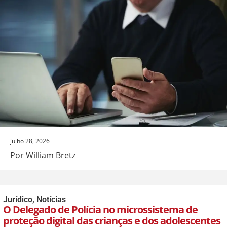
julho 28, 2026
Por William Bretz
Jurídico
,
Notícias
O Delegado de Polícia no microssistema de
proteção digital das crianças e dos adolescentes