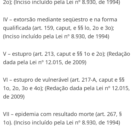
2o); (Inciso incluído pela Lei nº 8.930, de 1994)
IV – extorsão mediante seqüestro e na forma
qualificada (art. 159, caput, e §§ lo, 2o e 3o);
(Inciso incluído pela Lei nº 8.930, de 1994)
V – estupro (art. 213, caput e §§ 1o e 2o); (Redação
dada pela Lei nº 12.015, de 2009)
VI – estupro de vulnerável (art. 217-A, caput e §§
1o, 2o, 3o e 4o); (Redação dada pela Lei nº 12.015,
de 2009)
VII – epidemia com resultado morte (art. 267, §
1o). (Inciso incluído pela Lei nº 8.930, de 1994)