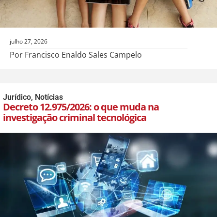
julho 27, 2026
Por Francisco Enaldo Sales Campelo
Jurídico
,
Notícias
Decreto 12.975/2026: o que muda na
investigação criminal tecnológica