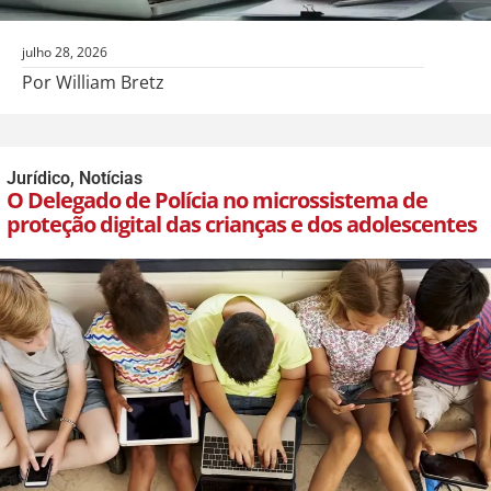
julho 28, 2026
Por William Bretz
Jurídico
,
Notícias
O Delegado de Polícia no microssistema de
proteção digital das crianças e dos adolescentes