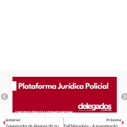
Anterior
Próximo
Governador de Alagoas diz que policial civil não exerce profissão de risco!
Exif Metadata – A investigação policial subsidiada por sua extração e análise