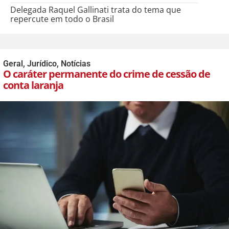
Delegada Raquel Gallinati trata do tema que
repercute em todo o Brasil
Geral
,
Jurídico
,
Notícias
O caráter permanente do crime de cessão de
conta laranja