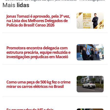
Mais
lidas
Jonas Tomazi é aprovado, pela 3ª vez,
na Lista dos Melhores Delegados de
Polícia do Brasil! Censo 2026
Promotora encontra delegacia com
estrutura precária, equipe reduzida e
investigações prejudicas em Maceió
Como uma peça de 500 kg fez o crime
mirar os carros elétricos no Brasil
Ex-governador do MT e dois