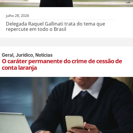
julho 28, 2026
Delegada Raquel Gallinati trata do tema que
repercute em todo o Brasil
Geral
,
Jurídico
,
Notícias
O caráter permanente do crime de cessão de
conta laranja