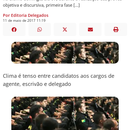
objetiva e discursiva, primeira fase […]
Por Editoria Delegados
11
de
maio
de
2017
11:19
Clima é tenso entre candidatos aos cargos de
agente, escrivão e delegado