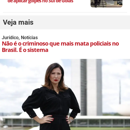
de aplicar golpes no Sul de Goiás
Veja mais
Jurídico
,
Notícias
Não é o criminoso que mais mata policiais no
Brasil. É o sistema