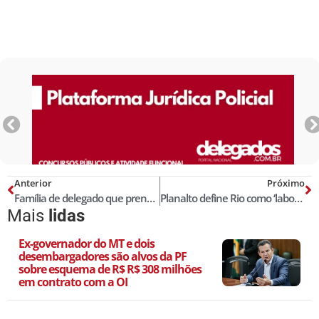
Anterior
Próximo
Família de delegado que prendeu Crivella entra na Justiça
Planalto define Rio como ‘laboratório’ de plano contra criminalidade
Mais
lidas
Ex-governador do MT e dois
desembargadores são alvos da PF
sobre esquema de R$ R$ 308 milhões
em contrato com a OI