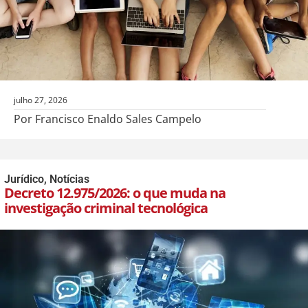
julho 27, 2026
Por Francisco Enaldo Sales Campelo
Jurídico
,
Notícias
Decreto 12.975/2026: o que muda na
investigação criminal tecnológica