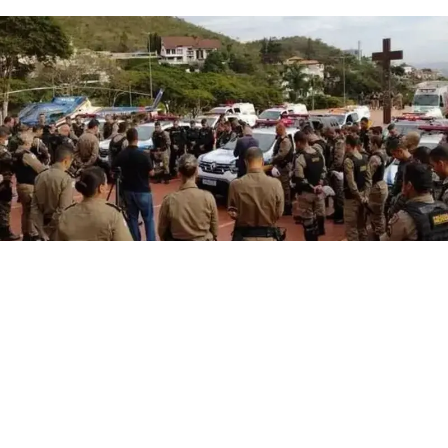
julho 24, 2026
(MG) Suicídios entre policiais superam mortes em
confrontos e crescem 40%
Notícias