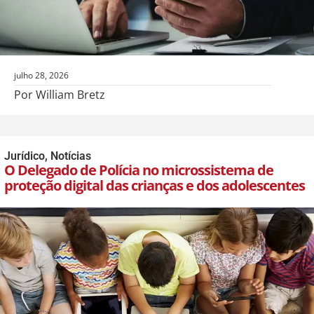
julho 28, 2026
Por William Bretz
Jurídico
,
Notícias
O Delegado de Polícia no microssistema de
proteção digital das crianças e dos adolescentes