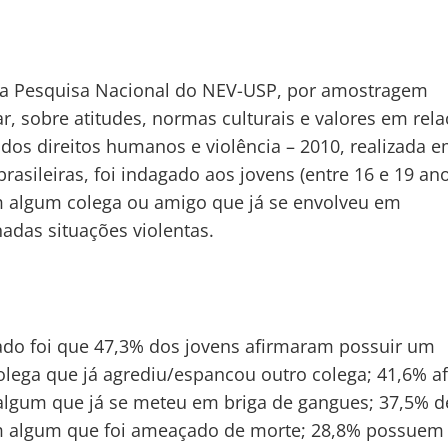
 a Pesquisa Nacional do NEV-USP, por amostragem
ar, sobre atitudes, normas culturais e valores em rel
 dos direitos humanos e violência – 2010, realizada 
brasileiras, foi indagado aos jovens (entre 16 e 19 an
 algum colega ou amigo que já se envolveu em
adas situações violentas.
ado foi que 47,3% dos jovens afirmaram possuir um
lega que já agrediu/espancou outro colega; 41,6% 
algum que já se meteu em briga de gangues; 37,5% d
 algum que foi ameaçado de morte; 28,8% possuem