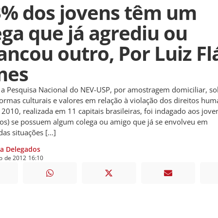
3% dos jovens têm um
ega que já agrediu ou
ancou outro, Por Luiz Fl
mes
 Pesquisa Nacional do NEV-USP, por amostragem domiciliar, so
normas culturais e valores em relação à violação dos direitos hu
 2010, realizada em 11 capitais brasileiras, foi indagado aos jove
os) se possuem algum colega ou amigo que já se envolveu em
as situações […]
ia Delegados
o
de
2012
16:10