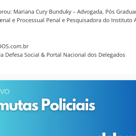
orou: Mariana Cury Bunduky – Advogada, Pós Gradu
Penal e Processual Penal e Pesquisadora do Instituto 
OS.com.br
da Defesa Social & Portal Nacional dos Delegados