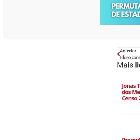
Anterior
Mais
l
Jonas T
dos Mel
Censo 
Promot