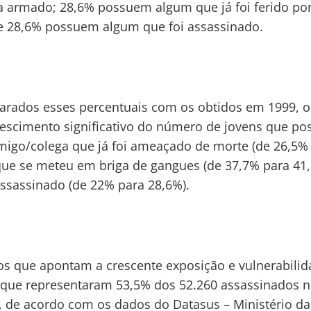
 armado; 28,6% possuem algum que já foi ferido po
 e 28,6% possuem algum que foi assassinado.
rados esses percentuais com os obtidos em 1999, o
escimento significativo do número de jovens que p
igo/colega que já foi ameaçado de morte (de 26,5%
que se meteu em briga de gangues (de 37,7% para 41
assassinado (de 22% para 28,6%).
s que apontam a crescente exposição e vulnerabili
 que representaram 53,5% dos 52.260 assassinados n
 de acordo com os dados do Datasus – Ministério da