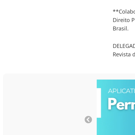
**Colab
Direito 
Brasil.
DELEGAD
Revista 