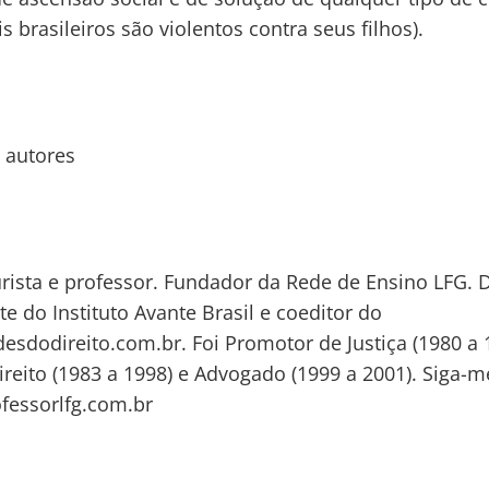
is brasileiros são violentos contra seus filhos).
 autores
urista e professor. Fundador da Rede de Ensino LFG. D
te do Instituto Avante Brasil e coeditor do
desdodireito.com.br. Foi Promotor de Justiça (1980 a 
Direito (1983 a 1998) e Advogado (1999 a 2001). Siga-m
fessorlfg.com.br