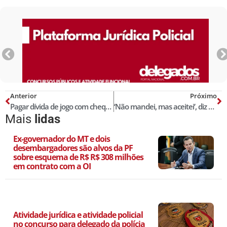
Anterior
Próximo
Pagar dívida de jogo com cheque sem fundos é crime!
‘Não mandei, mas aceitei’, diz Bruno sobre morte de Eliza no 3º dia de júri
Mais
lidas
Ex-governador do MT e dois
desembargadores são alvos da PF
sobre esquema de R$ R$ 308 milhões
em contrato com a OI
Atividade jurídica e atividade policial
no concurso para delegado da polícia