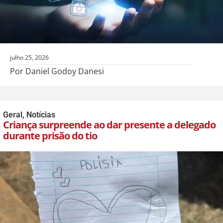
julho 25, 2026
Por Daniel Godoy Danesi
Geral
,
Notícias
Criança surpreende ao dar presente a delegado
durante prisão do tio