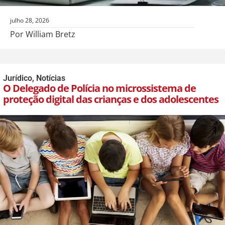
julho 28, 2026
Por William Bretz
Jurídico
,
Notícias
O Delegado de Polícia no microssistema de
proteção digital das crianças e dos adolescentes