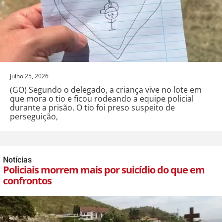
julho 25, 2026
(GO) Segundo o delegado, a criança vive no lote em
que mora o tio e ficou rodeando a equipe policial
durante a prisão. O tio foi preso suspeito de
perseguição,
Notícias
Policiais morrem mais por suicídio do que em
confrontos