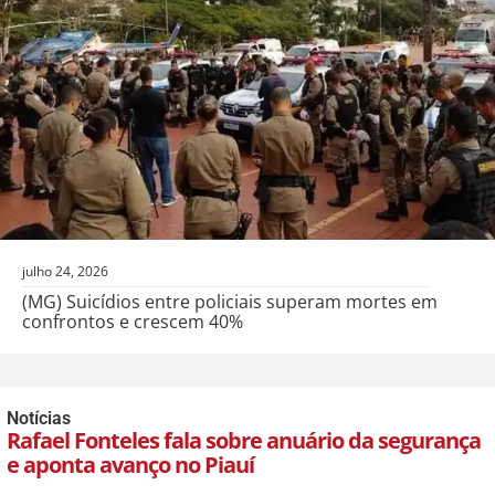
julho 24, 2026
(MG) Suicídios entre policiais superam mortes em
confrontos e crescem 40%
Notícias
Rafael Fonteles fala sobre anuário da segurança
e aponta avanço no Piauí