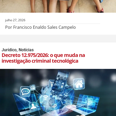
julho 27, 2026
Por Francisco Enaldo Sales Campelo
Jurídico
,
Notícias
Decreto 12.975/2026: o que muda na
investigação criminal tecnológica