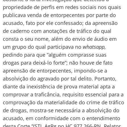
propriedade de perfis em redes sociais nos quais
publicava venda de entorpecentes por parte do
acusado, fato por ele confessado; da apreensão
de caderno com anotações de tráfico do qual
consta o seu nome, além do envio de áudio em
um grupo do qual participava no
whatsapp,
pedindo para que “alguém comprasse suas
drogas para deixá-lo forte”; não houve de fato
apreensão de entorpecentes, impondo-se a
absolvição do agravado por tal delito. Portanto,
diante da inexistência de prova material apta a
comprovar a traficância, requisito essencial para a
comprovação da materialidade do crime de tráfico
de drogas, mostra-se necessária a absolvição do
acusado, em conformidade com o entendimento
desta Corte.”(STJ,
AgRg no HC 977.266-RN, Relator