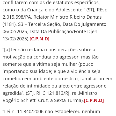
conflitarem com as de estatutos específicos,
como o da Criança e do Adolescente.” (STJ, REsp
2.015.598/PA, Relator Ministro Ribeiro Dantas
(1181), S3 – Terceira Seção, Data Do Julgamento
06/02/2025, Data Da Publicação/Fonte Djen
13/02/2025).
[C.P.N.D]
“[a] lei não reclama considerações sobre a
motivação da conduta do agressor, mas tão
somente que a vítima seja mulher (pouco
importando sua idade) e que a violência seja
cometida em ambiente doméstico, familiar ou em
relação de intimidade ou afeto entre agressor e
agredida”. (STJ, RHC 121.813/RJ, rel.Ministro
Rogério Schietti Cruz, a Sexta Turma).
[C.P.N.D]
“Lei n. 11.340/2006 não estabeleceu nenhum