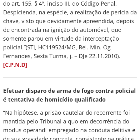
do art. 155, § 4º, inciso III, do Código Penal.
Despicienda, na espécie, a realização de perícia da
chave, visto que devidamente apreendida, depois
de encontrada na ignição do automóvel, que
somente parou em virtude da interceptação
policial.”(STJ, HC119524/MG, Rel. Min. Og
Fernandes, Sexta Turma, j. – DJe 22.11.2010).
[C.P.N.D]
Efetuar disparo de arma de fogo contra policial
é tentativa de homicídio qualificado
“Na hipótese, a prisão cautelar do recorrente foi
mantida pelo Tribunal a quo em decorrência do
modus operandi empregado na conduta delitiva e
de sua gravidade concreta, consistente na prática,