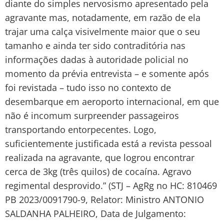
diante do simples nervosismo apresentado pela
agravante mas, notadamente, em razão de ela
trajar uma calça visivelmente maior que o seu
tamanho e ainda ter sido contraditória nas
informações dadas à autoridade policial no
momento da prévia entrevista – e somente após
foi revistada – tudo isso no contexto de
desembarque em aeroporto internacional, em que
não é incomum surpreender passageiros
transportando entorpecentes. Logo,
suficientemente justificada está a revista pessoal
realizada na agravante, que logrou encontrar
cerca de 3kg (três quilos) de cocaína. Agravo
regimental desprovido.” (STJ – AgRg no HC: 810469
PB 2023/0091790-9, Relator: Ministro ANTONIO
SALDANHA PALHEIRO, Data de Julgamento: