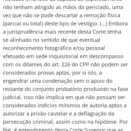
não tenham atingido as mãos do periciado, uma
vez que não se pode descartar a remoção física
(parcial ou total) deste tipo de vestígio. (…) Embora
a jurisprudência mais recente desta Corte tenha
se alinhado no sentido de que eventual
reconhecimento fotográfico e/ou pessoal
efetuado em sede inquisitorial em descompasso
com os ditames do art. 226 do CPP não podem ser
considerados provas aptas, por si sós, a
engendrar uma condenação sem o apoio do
restante do conjunto probatório produzido na fase
judicial, isso não implica em que não possam ser
considerados indícios mínimos de autoria aptos a
autorizar a prisão cautelar e a deflagração da
persecução criminal, assim como na hipótese. Por
fim, é entendimento desta Corte Superior que as