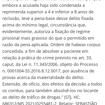
embora a acusada haja sido condenada a
reprimenda superior a 4 e inferior a 8 anos de
reclusão, teve a pena-base desse delito fixada
acima do mínimo legal, circunstância que,
evidentemente, autoriza a fixação de regime
prisional mais gravoso do que o permitido em
razão da pena aplicada. Ordem de habeas corpus
concedida, a fim de absolver a paciente em
relação à prática do crime previsto no art. 33,
caput, da Lei n. 11.343/2006, objeto do Processo
n. 0001004-55.2016.8.12.0017, por ausência de
provas acerca da materialidade do delito.
Extensão, de ofício, dos efeitos da decisão a todos
os corréus, para também absolvê-los no tocante
ao delito de tráfico de drogas.” (STJ, HC:
686312/MS 2021/0255481-2, Relator: SEBASTIÃO