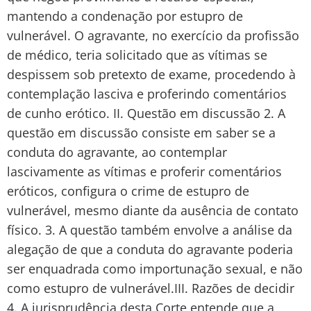
mantendo a condenação por estupro de
vulnerável. O agravante, no exercício da profissão
de médico, teria solicitado que as vítimas se
despissem sob pretexto de exame, procedendo à
contemplação lasciva e proferindo comentários
de cunho erótico. II. Questão em discussão 2. A
questão em discussão consiste em saber se a
conduta do agravante, ao contemplar
lascivamente as vítimas e proferir comentários
eróticos, configura o crime de estupro de
vulnerável, mesmo diante da ausência de contato
físico. 3. A questão também envolve a análise da
alegação de que a conduta do agravante poderia
ser enquadrada como importunação sexual, e não
como estupro de vulnerável.III. Razões de decidir
4. A jurisprudência desta Corte entende que a