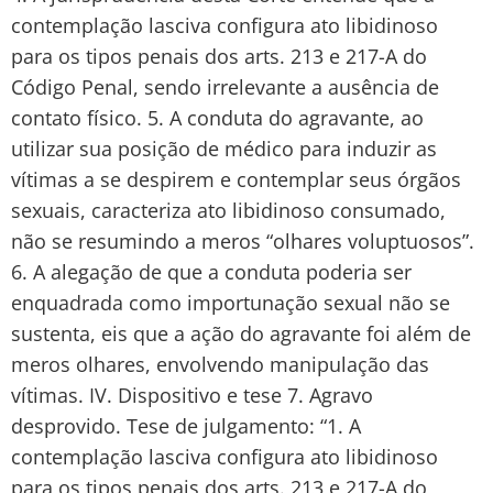
contemplação lasciva configura ato libidinoso
para os tipos penais dos arts. 213 e 217-A do
Código Penal, sendo irrelevante a ausência de
contato físico. 5. A conduta do agravante, ao
utilizar sua posição de médico para induzir as
vítimas a se despirem e contemplar seus órgãos
sexuais, caracteriza ato libidinoso consumado,
não se resumindo a meros “olhares voluptuosos”.
6. A alegação de que a conduta poderia ser
enquadrada como importunação sexual não se
sustenta, eis que a ação do agravante foi além de
meros olhares, envolvendo manipulação das
vítimas. IV. Dispositivo e tese 7. Agravo
desprovido. Tese de julgamento: “1. A
contemplação lasciva configura ato libidinoso
para os tipos penais dos arts. 213 e 217-A do