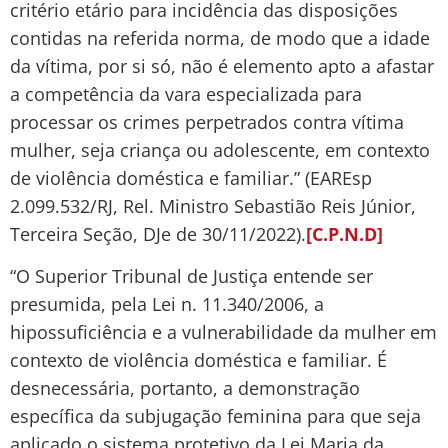
critério etário para incidência das disposições
contidas na referida norma, de modo que a idade
da vítima, por si só, não é elemento apto a afastar
a competência da vara especializada para
processar os crimes perpetrados contra vítima
mulher, seja criança ou adolescente, em contexto
de violência doméstica e familiar.” (EAREsp
2.099.532/RJ, Rel. Ministro Sebastião Reis Júnior,
Terceira Seção, DJe de 30/11/2022).
[C.P.N.D]
“O Superior Tribunal de Justiça entende ser
presumida, pela Lei n. 11.340/2006, a
hipossuficiência e a vulnerabilidade da mulher em
contexto de violência doméstica e familiar. É
desnecessária, portanto, a demonstração
específica da subjugação feminina para que seja
aplicado o sistema protetivo da Lei Maria da