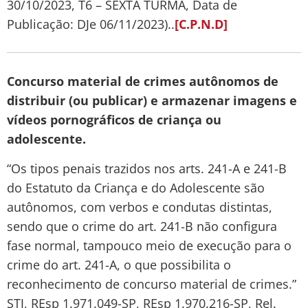
30/10/2023, T6 – SEXTA TURMA, Data de
Publicação: DJe 06/11/2023)..
[C.P.N.D]
Concurso material de crimes autônomos de
distribuir (ou publicar) e armazenar imagens e
vídeos pornográficos de criança ou
adolescente.
“Os tipos penais trazidos nos arts. 241-A e 241-B
do Estatuto da Criança e do Adolescente são
autônomos, com verbos e condutas distintas,
sendo que o crime do art. 241-B não configura
fase normal, tampouco meio de execução para o
crime do art. 241-A, o que possibilita o
reconhecimento de concurso material de crimes.”
STJ, REsp 1.971.049-SP, REsp 1.970.216-SP, Rel.