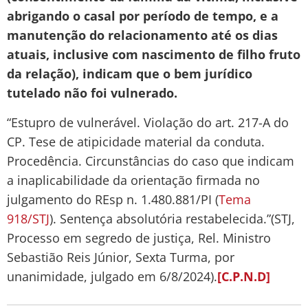
abrigando o casal por período de tempo, e a
manutenção do relacionamento até os dias
atuais, inclusive com nascimento de filho fruto
da relação), indicam que o bem jurídico
tutelado não foi vulnerado.
“Estupro de vulnerável. Violação do art. 217-A do
CP. Tese de atipicidade material da conduta.
Procedência. Circunstâncias do caso que indicam
a inaplicabilidade da orientação firmada no
julgamento do REsp n. 1.480.881/PI (
Tema
918/STJ
). Sentença absolutória restabelecida.”(STJ,
Processo em segredo de justiça, Rel. Ministro
Sebastião Reis Júnior, Sexta Turma, por
unanimidade, julgado em 6/8/2024).
[C.P.N.D]