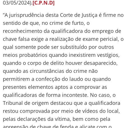
03/05/2024).
[C.P.N.D]
“A jurisprudência desta Corte de Justiça é firme no
sentido de que, no crime de furto, o
reconhecimento da qualificadora do emprego de
chave falsa exige a realização de exame pericial, o
qual somente pode ser substituído por outros
meios probatórios quando inexistirem vestígios,
quando o corpo de delito houver desaparecido,
quando as circunstâncias do crime não
permitirem a confecção do laudo ou quando
presentes elementos aptos a comprovar as
qualificadoras de forma inconteste. No caso, o
Tribunal de origem destacou que a qualificadora
restou comprovada por meio de vídeos do local,
pelas declarações da vítima, bem como pela
apreensão de chave de fenda e alicate com o