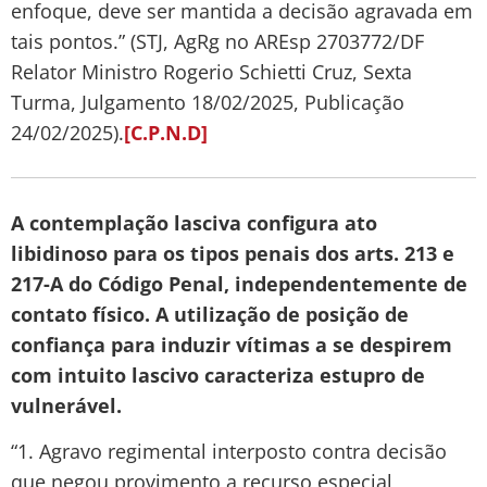
enfoque, deve ser mantida a decisão agravada em
tais pontos.” (STJ, AgRg no AREsp 2703772/DF
Relator Ministro Rogerio Schietti Cruz, Sexta
Turma, Julgamento 18/02/2025, Publicação
24/02/2025).
[C.P.N.D]
A contemplação lasciva configura ato
libidinoso para os tipos penais dos arts. 213 e
217-A do Código Penal, independentemente de
contato físico. A utilização de posição de
confiança para induzir vítimas a se despirem
com intuito lascivo caracteriza estupro de
vulnerável.
“1. Agravo regimental interposto contra decisão
que negou provimento a recurso especial,