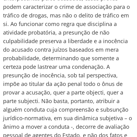
podem caracterizar o crime de associação para o
tráfico de drogas, mas não o delito de tráfico em
si. Ao funcionar como regra que disciplina a
atividade probatória, a presunção de não
culpabilidade preserva a liberdade e a inocência
do acusado contra juízos baseados em mera
probabilidade, determinando que somente a
certeza pode lastrear uma condenação. A
presunção de inocência, sob tal perspectiva,
impõe ao titular da ação penal todo o ônus de
provar a acusação, quer a parte objecti, quer a
parte subjecti. Não basta, portanto, atribuir a
alguém conduta cuja compreensão e subsunção
jurídico-normativa, em sua dinâmica subjetiva – o
ânimo a mover a conduta -, decorre de avaliação
pessoal de agentes do Estado, e não dos fatos e